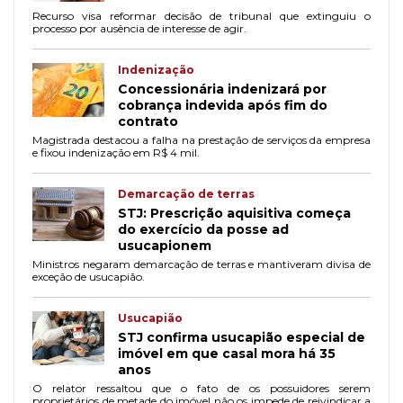
Recurso visa reformar decisão de tribunal que extinguiu o
processo por ausência de interesse de agir.
Indenização
Concessionária indenizará por
cobrança indevida após fim do
contrato
Magistrada destacou a falha na prestação de serviços da empresa
e fixou indenização em R$ 4 mil.
Demarcação de terras
STJ: Prescrição aquisitiva começa
do exercício da posse ad
usucapionem
Ministros negaram demarcação de terras e mantiveram divisa de
exceção de usucapião.
Usucapião
STJ confirma usucapião especial de
imóvel em que casal mora há 35
anos
O relator ressaltou que o fato de os possuidores serem
proprietários de metade do imóvel não os impede de reivindicar a