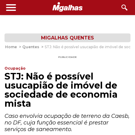
MIGALHAS QUENTES
Home
>
Quentes
>
STJ: Não é possível usucapião de imóvel de soc
PUBLICIDADE
Ocupação
STJ: Não é possível
usucapião de imóvel de
sociedade de economia
mista
Caso envolvia ocupação de terreno da Caesb,
no DF, cuja função essencial é prestar
serviços de saneamento.