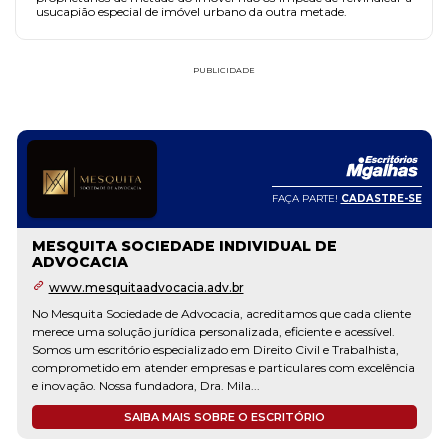
usucapião especial de imóvel urbano da outra metade.
PUBLICIDADE
FAÇA PARTE!
CADASTRE-SE
MESQUITA SOCIEDADE INDIVIDUAL DE
ADVOCACIA
www.mesquitaadvocacia.adv.br
No Mesquita Sociedade de Advocacia, acreditamos que cada cliente
merece uma solução jurídica personalizada, eficiente e acessível.
Somos um escritório especializado em Direito Civil e Trabalhista,
comprometido em atender empresas e particulares com excelência
e inovação. Nossa fundadora, Dra. Mila...
SAIBA MAIS SOBRE O ESCRITÓRIO