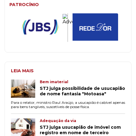
PATROCÍNIO
LEIA MAIS
Bem imaterial
STJ julga possibilidade de usucapião
de nome fantasia "Motoasa"
Para o relator, ministro Raul Araújo, a usucapião é cabível apenas
para bens tangíveis, suscetíveis de posse física.
Adequação da via
STJ julga usucapião de imóvel com
registro em nome de terceiro