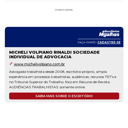
PUBLICIDADE
FAÇA PARTE!
CADASTRE-SE
MICHELI VOLPIANO RINALDI SOCIEDADE
INDIVIDUAL DE ADVOCACIA
www.michelivolpiano.com.br
Advogada trabalhista desde 2008, escritório próprio, ampla
experiência em processos trabalhistas, audiências, recursos TRT's e
no Tribunal Superior do Trabalho, foco em Recurso de Revista.
AUDIÊNCIAS TRABALHISTAS: somente online.
SAIBA MAIS SOBRE O ESCRITÓRIO