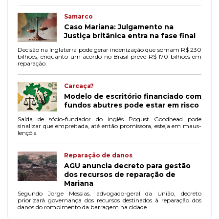
em Mariana/MG.
Samarco
Caso Mariana: Julgamento na
Justiça britânica entra na fase final
Decisão na Inglaterra pode gerar indenização que somam R$ 230
bilhões, enquanto um acordo no Brasil prevê R$ 170 bilhões em
reparação.
Carcaça?
Modelo de escritório financiado com
fundos abutres pode estar em risco
Saída de sócio-fundador do inglês Pogust Goodhead pode
sinalizar que empreitada, até então promissora, esteja em maus-
lençóis.
Reparação de danos
AGU anuncia decreto para gestão
dos recursos de reparação de
Mariana
Segundo Jorge Messias, advogado-geral da União, decreto
priorizará governança dos recursos destinados à reparação dos
danos do rompimento da barragem na cidade.