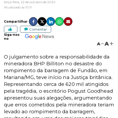
terça-feira, 22 de outubro de 2024
Atualizado às 10:11
Compartilhar
Comentar
Siga-nos
no
A
A
O julgamento sobre a responsabilidade da
mineradora BHP Billiton no desastre do
rompimento da barragem de Fundão, em
Mariana/MG, teve início na Justiça britânica.
Representando cerca de 620 mil atingidos
pela tragédia, o escritório Pogust Goodhead
apresentou suas alegações, argumentando
que erros cometidos pela mineradora teriam
levado ao rompimento da barragem,