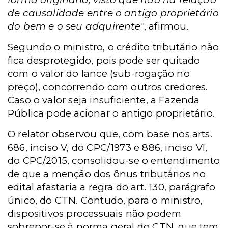
de causalidade entre o antigo proprietário
do bem e o seu adquirente
", afirmou.
Segundo o ministro, o crédito tributário não
fica desprotegido, pois pode ser quitado
com o valor do lance (sub-rogação no
preço), concorrendo com outros credores.
Caso o valor seja insuficiente, a Fazenda
Pública pode acionar o antigo proprietário.
O relator observou que, com base nos arts.
686, inciso V, do CPC/1973 e 886, inciso VI,
do CPC/2015, consolidou-se o entendimento
de que a menção dos ônus tributários no
edital afastaria a regra do art. 130, parágrafo
único, do CTN. Contudo, para o ministro,
dispositivos processuais não podem
sobrepor-se à norma geral do CTN, que tem