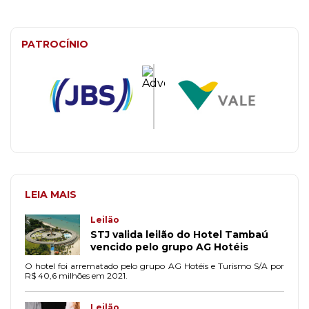
PATROCÍNIO
LEIA MAIS
Leilão
STJ valida leilão do Hotel Tambaú
vencido pelo grupo AG Hotéis
O hotel foi arrematado pelo grupo AG Hotéis e Turismo S/A por
R$ 40,6 milhões em 2021.
Leilão