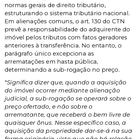
normas gerais de direito tributário,
estruturando o sistema tributário nacional.
Em alienações comuns, o art. 130 do CTN
prevê a responsabilidade do adquirente do
imóvel pelos tributos com fatos geradores
anteriores à transferência. No entanto, o
parágrafo único excepciona as
arrematações em hasta pública,
determinando a sub-rogação no preço.
"
Significa dizer que, quando a aquisição
do imóvel ocorrer mediante alienação
judicial, a sub-rogação se operará sobre o
preço ofertado, e não sobre o
arrematante, que receberá o bem livre de
quaisquer ônus. Nesse específico caso, a
aquisição da propriedade dar-se-á na sua
forma originária, visto que não há relação