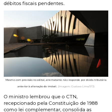
débitos fiscais pendentes.
Mesmo com previsão no edital, arrematante não responde por dívida tributária
anterior à alienação do imóvel.
(Imagem: Gustavo Lima/STJ)
O ministro lembrou que o CTN,
recepcionado pela Constituição de 1988
como lei complementar, consolida as