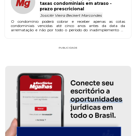
taxas condominiais em atraso -
prazo prescricional
Josiclér Vieira Beckert Marcondes
O condomínio poderá cobrar e receber apenas as cotas
condominiais vencidas até cinco anos antes da data da
arrematação e não por todo o período do inadimplemento do
antigo proprietário do imóvel.
PUBLICIDADE