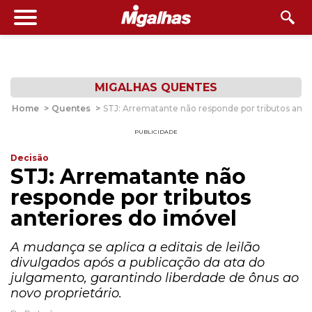
MIGALHAS QUENTES
Home
>
Quentes
>
STJ: Arrematante não responde por tributos ante
PUBLICIDADE
Decisão
STJ: Arrematante não
responde por tributos
anteriores do imóvel
A mudança se aplica a editais de leilão
divulgados após a publicação da ata do
julgamento, garantindo liberdade de ônus ao
novo proprietário.