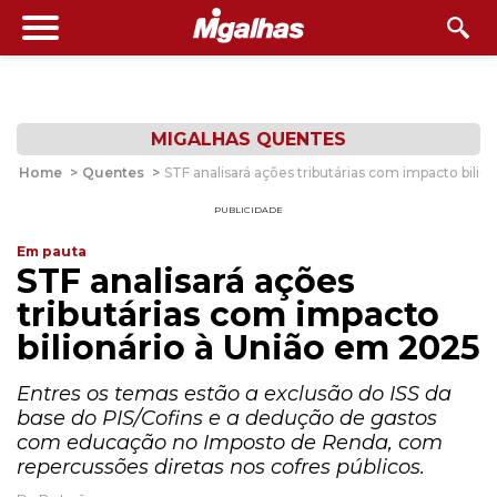
MIGALHAS QUENTES
Home
>
Quentes
>
STF analisará ações tributárias com impacto bili
PUBLICIDADE
Em pauta
STF analisará ações
tributárias com impacto
bilionário à União em 2025
Entres os temas estão a exclusão do ISS da
base do PIS/Cofins e a dedução de gastos
com educação no Imposto de Renda, com
repercussões diretas nos cofres públicos.