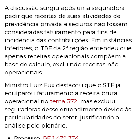
A discussão surgiu após uma seguradora
pedir que receitas de suas atividades de
previdência privada e seguros não fossem
consideradas faturamento para fins de
incidência das contribuições. Em instâncias
inferiores, o TRF da 2ª região entendeu que
apenas receitas operacionais compõem a
base de cálculo, excluindo receitas não
operacionais.
Ministro Luiz Fux destacou que o STF já
equiparou faturamento a receita bruta
operacional no
tema 372
, mas excluiu
seguradoras desse entendimento devido às
particularidades do setor, justificando a
análise pelo plenário.
Processo
:
RE 1.479.774