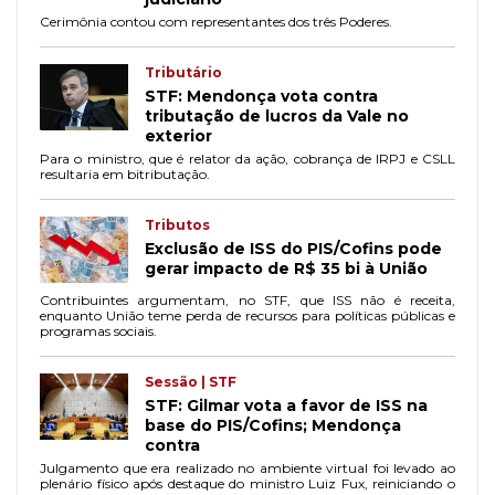
Cerimônia contou com representantes dos três Poderes.
Tributário
STF: Mendonça vota contra
tributação de lucros da Vale no
exterior
Para o ministro, que é relator da ação, cobrança de IRPJ e CSLL
resultaria em bitributação.
Tributos
Exclusão de ISS do PIS/Cofins pode
gerar impacto de R$ 35 bi à União
Contribuintes argumentam, no STF, que ISS não é receita,
enquanto União teme perda de recursos para políticas públicas e
programas sociais.
Sessão | STF
STF: Gilmar vota a favor de ISS na
base do PIS/Cofins; Mendonça
contra
Julgamento que era realizado no ambiente virtual foi levado ao
plenário físico após destaque do ministro Luiz Fux, reiniciando o