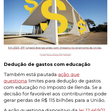
Em 2025, STF julgará diversas ações com impacto no orçamento da União.
(Imagem: Arte Migalhas)
Dedução de gastos com educação
Também está pautada
ação que
questiona
limites para dedução de gastos
com educação no Imposto de Renda.
Se a
decisão for favorável aos contribuintes pode
gerar perdas de R$ 115 bilhões para a União.
A ação questiona dispositivo da
lei 12.469/11