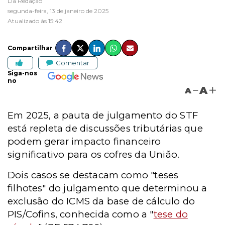
Da Redação
segunda-feira, 13 de janeiro de 2025
Atualizado às 15:42
Compartilhar
Comentar
Siga-nos
no
A
A
Em 2025, a pauta de julgamento do STF
está repleta de discussões tributárias que
podem gerar impacto financeiro
significativo para os cofres da União.
Dois casos se destacam como "teses
filhotes" do julgamento que determinou a
exclusão do ICMS da base de cálculo do
PIS/Cofins, conhecida como a "
tese do