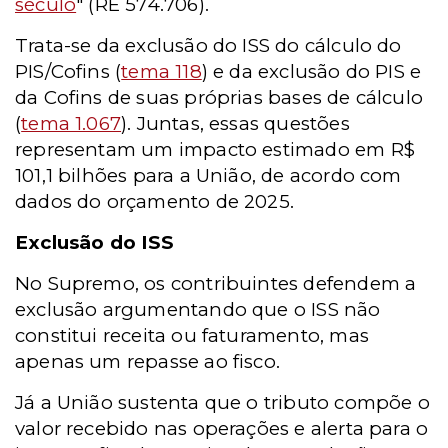
século
" (
RE 574.706).
Trata-se da exclusão do ISS do cálculo do
PIS/Cofins (
tema 118
) e da exclusão do PIS e
da Cofins de suas próprias bases de cálculo
(
tema 1.067
).
Juntas, essas questões
representam um impacto estimado em R$
101,1 bilhões para a União, de acordo com
dados do orçamento de 2025.
Exclusão do ISS
No Supremo, os contribuintes defendem a
exclusão argumentando que o ISS não
constitui receita ou faturamento, mas
apenas um repasse ao fisco.
Já a União sustenta que o tributo compõe o
valor recebido nas operações e alerta para o