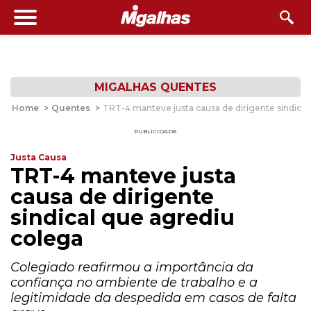
MIGALHAS QUENTES
Home
>
Quentes
>
TRT-4 manteve justa causa de dirigente sindical
PUBLICIDADE
Justa Causa
TRT-4 manteve justa
causa de dirigente
sindical que agrediu
colega
Colegiado reafirmou a importância da
confiança no ambiente de trabalho e a
legitimidade da despedida em casos de falta