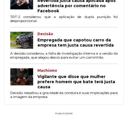
Revertida justa causa aplicada após
advertência por comentário no
Facebook
TRT-2 considerou que a aplicação de dupla punição foi
desproporcional.
Decisão
Empregada que capotou carro da
empresa tem justa causa revertida
A decisão considerou a falta de investigação interna e a versão da
empregada, que alegou desvio para evitar um caminhão.
Machismo
Vigilante que disse que mulher
prefere homem que bate terá justa
causa
Decisão ressaltou a gravidade da conduta e suas implicações para
a imagem da empresa.
PUBLICIDADE