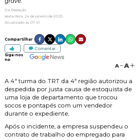
grave.
Da Redação
sexta-feira, 24 de janeiro de 2025
Atualizado às 07:41
Compartilhar
Comentar
Siga-nos
no
A
A
A 4ª turma do TRT da 4ª região autorizou a
despedida por justa causa de estoquista de
uma loja de departamento que trocou
socos e pontapés com um vendedor
durante o expediente.
Após o incidente, a empresa suspendeu o
contrato de trabalho do empregado para