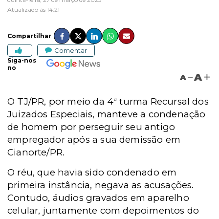
Atualizado às 14:21
Compartilhar
Comentar
Siga-nos
no
A
A
O TJ/PR, por meio da 4ª turma Recursal dos
Juizados Especiais, manteve a condenação
de homem por perseguir seu antigo
empregador após a sua demissão em
Cianorte/PR.
O réu, que havia sido condenado em
primeira instância, negava as acusações.
Contudo, áudios gravados em aparelho
celular, juntamente com depoimentos do