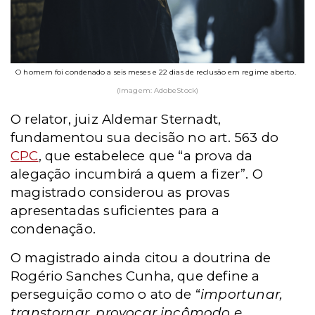
O homem foi condenado a seis meses e 22 dias de reclusão em regime aberto.
(Imagem: AdobeStock)
O relator, juiz Aldemar Sternadt,
fundamentou sua decisão no art. 563 do
CPC
, que estabelece que “a prova da
alegação incumbirá a quem a fizer”. O
magistrado considerou as provas
apresentadas suficientes para a
condenação.
O magistrado ainda citou a doutrina de
Rogério Sanches Cunha, que define a
perseguição como o ato de “
importunar,
transtornar, provocar incômodo e