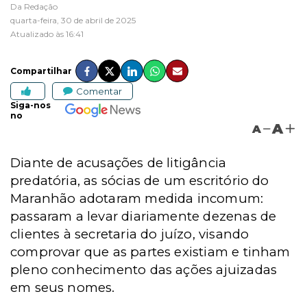
Da Redação
quarta-feira, 30 de abril de 2025
Atualizado às 16:41
Compartilhar
Comentar
Siga-nos
no
A
A
Diante de acusações de litigância
predatória, as sócias de um escritório do
Maranhão adotaram medida incomum:
passaram a levar diariamente dezenas de
clientes à secretaria do juízo, visando
comprovar que as partes existiam e tinham
pleno conhecimento das ações ajuizadas
em seus nomes.