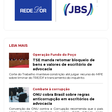
LEIA MAIS
Operação Fundo do Poço
TSE manda retomar bloqueio de
bens e valores de escritório de
advocacia
Corte do Trabalho manteve constrição até julgar recurso do MPE
sobre liminar do TRE/DF e trancamento do inquérito.
Combate à corrupção
ONU cobra Brasil sobre regras
anticorrupção em escritórios de
advocacia
Convenção da ONU contra a Corrupção recomenda que o país