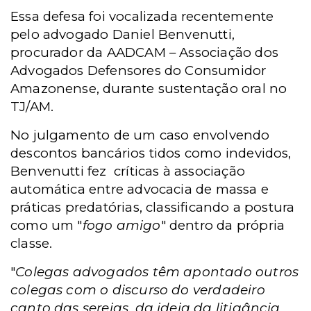
Essa defesa foi vocalizada recentemente
pelo advogado Daniel Benvenutti,
procurador da AADCAM – Associação dos
Advogados Defensores do Consumidor
Amazonense, durante sustentação oral no
TJ/AM.
No julgamento de um caso envolvendo
descontos bancários tidos como indevidos,
Benvenutti fez críticas à associação
automática entre advocacia de massa e
práticas predatórias, classificando a postura
como um "
fogo amigo
" dentro da própria
classe.
"
Colegas advogados têm apontado outros
colegas com o discurso do verdadeiro
canto das sereias, da ideia da litigância