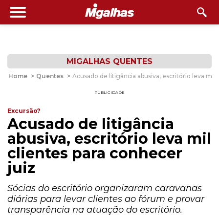
MIGALHAS QUENTES
Home
>
Quentes
>
Acusado de litigância abusiva, escritório leva mil 
PUBLICIDADE
Excursão?
Acusado de litigância
abusiva, escritório leva mil
clientes para conhecer
juiz
Sócias do escritório organizaram caravanas
diárias para levar clientes ao fórum e provar
transparência na atuação do escritório.