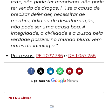
rede, não pode ter terrorismo, não pode
ter venda de drogas. (...)
se a causa de
precisar defender, necessitar de
mentira, ódio ou de desinformação,
não pode ser uma causa boa. A
integridade, a civilidade e a busca pela
verdade possível no mundo plural vem
antes da ideologia.
"
Processos:
RE 1.037.396
e
RE 1.057.258
Siga-nos no
PATROCÍNIO