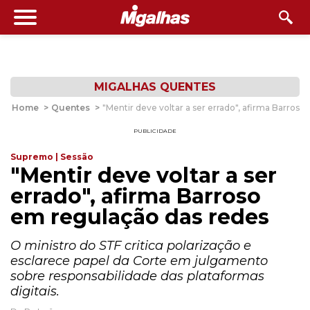
MIGALHAS QUENTES
Home
>
Quentes
>
"Mentir deve voltar a ser errado", afirma Barros
PUBLICIDADE
Supremo | Sessão
"Mentir deve voltar a ser
errado", afirma Barroso
em regulação das redes
O ministro do STF critica polarização e
esclarece papel da Corte em julgamento
sobre responsabilidade das plataformas
digitais.