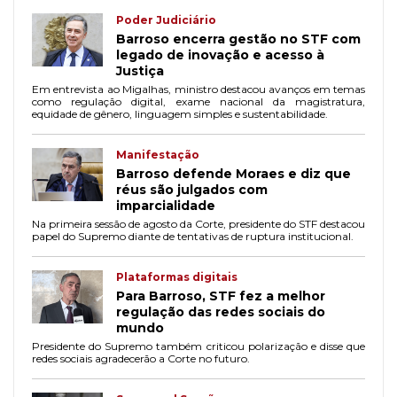
Poder Judiciário
Barroso encerra gestão no STF com
legado de inovação e acesso à
Justiça
Em entrevista ao Migalhas, ministro destacou avanços em temas
como regulação digital, exame nacional da magistratura,
equidade de gênero, linguagem simples e sustentabilidade.
Manifestação
Barroso defende Moraes e diz que
réus são julgados com
imparcialidade
Na primeira sessão de agosto da Corte, presidente do STF destacou
papel do Supremo diante de tentativas de ruptura institucional.
Plataformas digitais
Para Barroso, STF fez a melhor
regulação das redes sociais do
mundo
Presidente do Supremo também criticou polarização e disse que
redes sociais agradecerão a Corte no futuro.