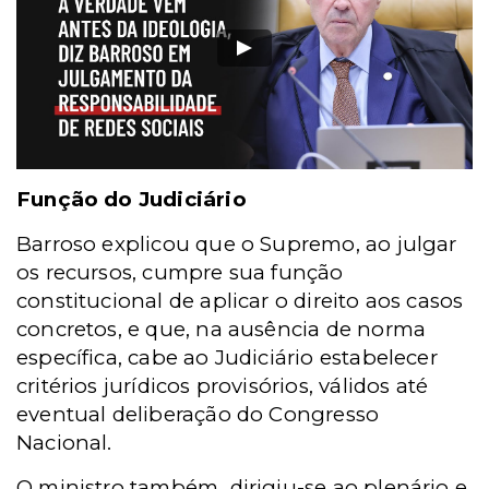
Função do Judiciário
Barroso explicou que o Supremo, ao julgar
os recursos, cumpre sua função
constitucional de aplicar o direito aos casos
concretos, e que, na ausência de norma
específica, cabe ao Judiciário estabelecer
critérios jurídicos provisórios, válidos até
eventual deliberação do Congresso
Nacional.
O ministro também
dirigiu-se ao plenário e