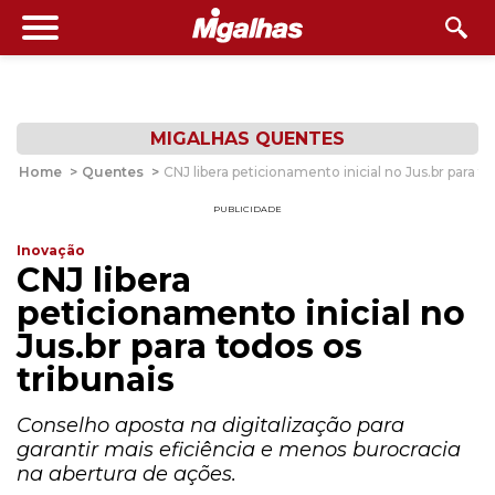
MIGALHAS QUENTES
Home
>
Quentes
>
CNJ libera peticionamento inicial no Jus.br para to
PUBLICIDADE
Inovação
CNJ libera
peticionamento inicial no
Jus.br para todos os
tribunais
Conselho aposta na digitalização para
garantir mais eficiência e menos burocracia
na abertura de ações.