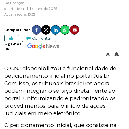
Da Redação
quarta-feira, 11 de junho de 2025
Atualizado às 15:55
Compartilhar
Comentar
Siga-nos
no
A
A
O CNJ disponibilizou a funcionalidade de
peticionamento inicial no portal Jus.br.
Com isso, os tribunais brasileiros agora
podem integrar o serviço diretamente ao
portal, uniformizando e padronizando os
procedimentos para o início de ações
judiciais em meio eletrônico.
O peticionamento inicial, que consiste na