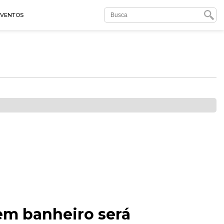
EVENTOS
 em banheiro será