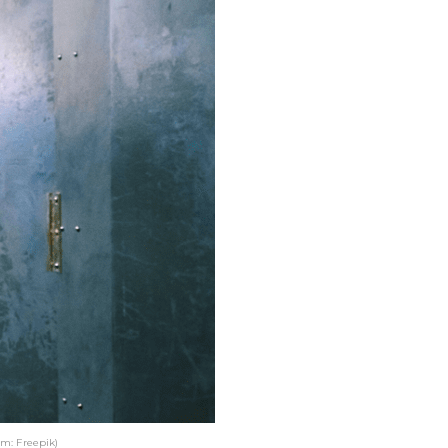
m: Freepik)