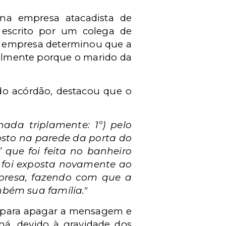
na empresa atacadista de
 escrito por um colega de
, a empresa determinou que a
ialmente porque o marido da
 do acórdão, destacou que o
ada triplamente: 1º) pelo
posto na parede da porta do
’ que foi feita no banheiro
a foi exposta novamente ao
mpresa, fazendo com que a
mbém sua família."
oa para apagar a mensagem e
ná, devido à gravidade dos