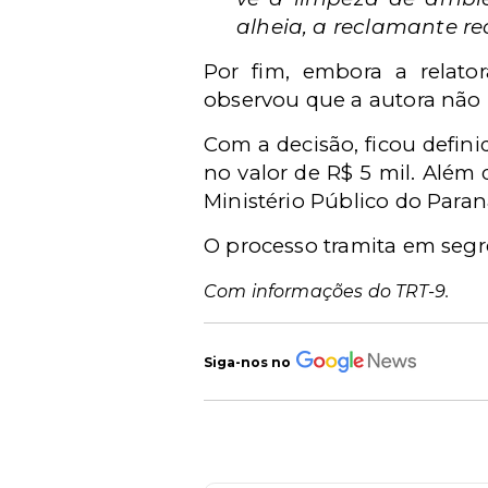
alheia, a reclamante re
Por fim, embora a relator
observou que a autora não i
Com a decisão, ficou defin
no valor de R$ 5 mil. Além
Ministério Público do Paran
O processo tramita em segre
Com informações do TRT-9.
Siga-nos no