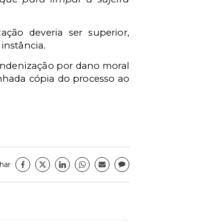
ação deveria ser superior,
instância.
 indenização por dano moral
inhada cópia do processo ao
har