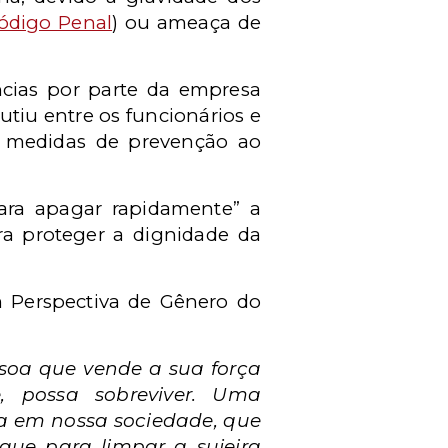
ódigo Penal
) ou ameaça de
cias por parte da empresa
utiu entre os funcionários e
r medidas de prevenção ao
ara apagar rapidamente” a
a proteger a dignidade da
 Perspectiva de Gênero do
soa que vende a sua força
, possa sobreviver. Uma
a em nossa sociedade, que
que para limpar a sujeira