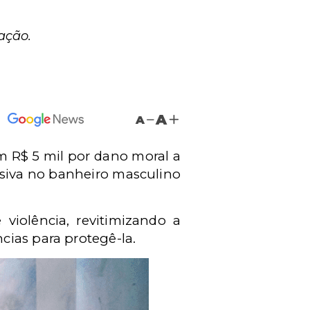
ação.
A
A
 R$ 5 mil por dano moral a
ensiva no banheiro masculino
iolência, revitimizando a
cias para protegê-la.