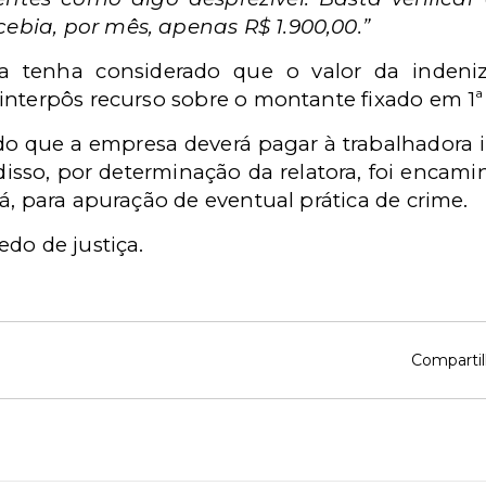
cebia, por mês, apenas R$ 1.900,00.”
a tenha considerado que o valor da indeniz
nterpôs recurso sobre o montante fixado em 1ª 
ido que a empresa deverá pagar à trabalhadora
 disso, por determinação da relatora, foi encam
á, para apuração de eventual prática de crime.
do de justiça.
Compartil