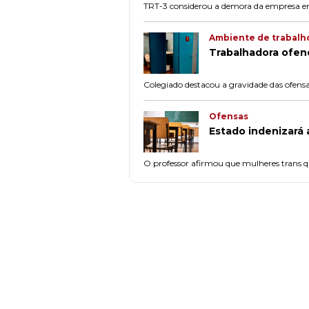
TRT-3 considerou a demora da empresa em
Ambiente de trabalh
Trabalhadora ofen
Colegiado destacou a gravidade das ofensa
Ofensas
Estado indenizará 
O professor afirmou que mulheres trans qu