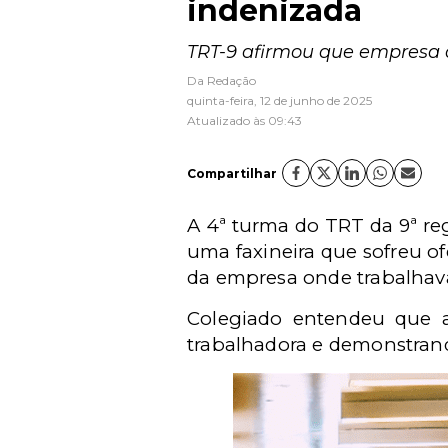
indenizada
TRT-9 afirmou que empresa a
Da Redação
quinta-feira, 12 de junho de 2025
Atualizado às 09:43
Compartilhar
A 4ª turma do TRT da 9ª r
uma faxineira que sofreu of
da empresa onde trabalhava
Colegiado entendeu que a
trabalhadora e demonstrand