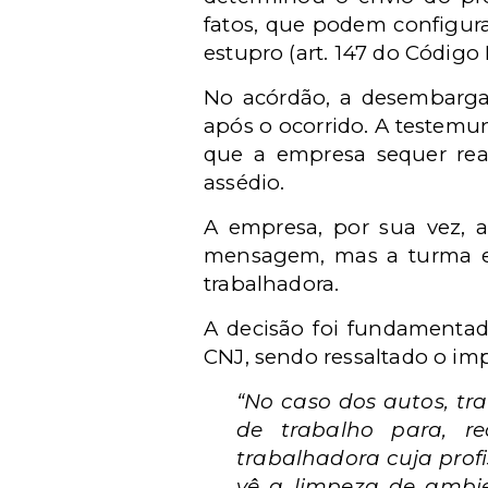
fatos, que podem configura
estupro (art. 147 do Código 
No acórdão, a desembarga
após o ocorrido. A testemun
que a empresa sequer rea
assédio.
A empresa, por sua vez, 
mensagem, mas a turma en
trabalhadora.
A decisão foi fundamenta
CNJ, sendo ressaltado o imp
“No caso dos autos, t
de trabalho para, re
trabalhadora cuja prof
vê a limpeza de ambien