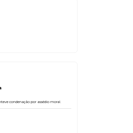
a
anteve condenação por assédio moral.