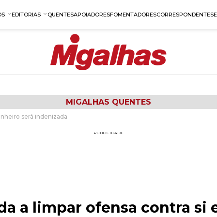
OS
EDITORIAS
QUENTES
APOIADORES
FOMENTADORES
CORRESPONDENTES
MIGALHAS QUENTES
anheiro será indenizada
PUBLICIDADE
da a limpar ofensa contra si