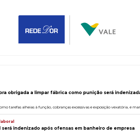
ra obrigada a limpar fábrica como punição será indenizad
omo tarefas alheias à função, cobranças excessivas e exposição vexatória, e m
laboral
al será indenizado após ofensas em banheiro de empresa