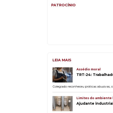
PATROCÍNIO
LEIA MAIS
Assédio moral
TRT-24: Trabalhado
Colegiado reconheceu práticas abusivas, c
Limites do ambiente 
Ajudante industri