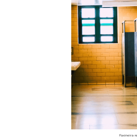
Faxineira 