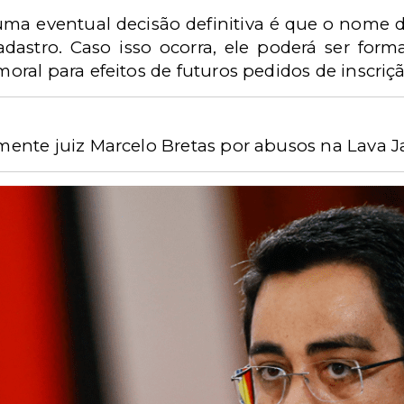
ma eventual decisão definitiva é que o nome 
cadastro. Caso isso ocorra, ele poderá ser fo
ral para efeitos de futuros pedidos de inscriç
ente juiz Marcelo Bretas por abusos na Lava J