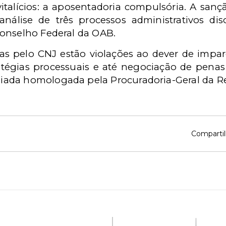
vitalícios: a aposentadoria compulsória. A san
nálise de três processos administrativos dis
onselho Federal da OAB.
as pelo CNJ estão violações ao dever de impar
ratégias processuais e até negociação de pen
ada homologada pela Procuradoria-Geral da Re
Compartil