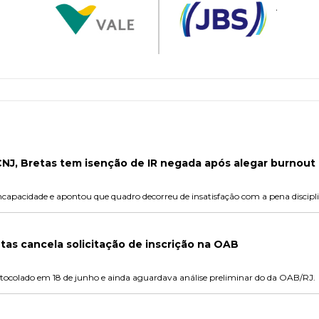
NJ, Bretas tem isenção de IR negada após alegar burnout
capacidade e apontou que quadro decorreu de insatisfação com a pena discipli
etas cancela solicitação de inscrição na OAB
protocolado em 18 de junho e ainda aguardava análise preliminar do da OAB/RJ.