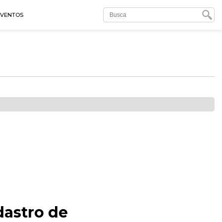
EVENTOS
dastro de