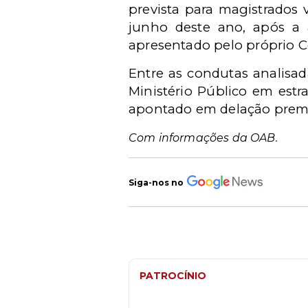
prevista para magistrados 
junho deste ano, após a a
apresentado pelo próprio C
Entre as condutas analisad
Ministério Público em est
apontado em delação premi
Com informações da OAB.
Siga-nos no
PATROCÍNIO