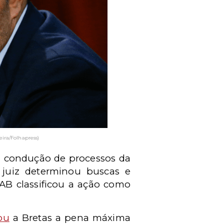
ira/Folhapress)
a condução de processos da
juiz determinou buscas e
AB classificou a ação como
ou
a Bretas a pena máxima