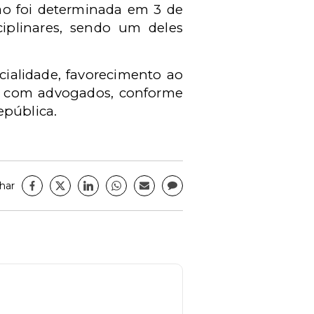
ção foi determinada em 3 de
ciplinares, sendo um deles
cialidade, favorecimento ao
as com advogados, conforme
pública.
har