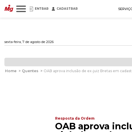
ENTRAR
CADASTRAR
SERVIÇ
sexta-feira, 7 de agosto de 2026
Home
>
Quentes
>
OAB aprova inclusão de ex-juiz Bretas em cadast
Resposta da Ordem
OAB aprova inclu