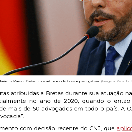
usão de Marcelo Bretas no cadastro de violadores de prerrogativas.
(Imagem: Pedro Lade
tas atribuídas a Bretas durante sua atuação n
ecialmente no ano de 2020, quando o então 
e mais de 50 advogados em todo o país. A O
vocacia”.
amento com decisão recente do CNJ, que
aplic