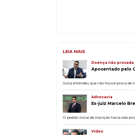
LEIA MAIS
Doença não provada
Aposentado pelo C
Juíza entendeu que não houve prova de in
Advocacia
Ex-juiz Marcelo Br
O pedido inicial de inscrição havia sido 
Vídeo