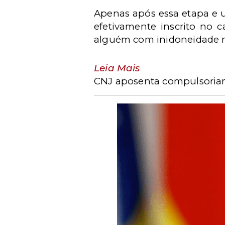
Apenas após essa etapa e u
efetivamente inscrito no 
alguém com inidoneidade mo
Leia Mais
CNJ aposenta compulsoriam