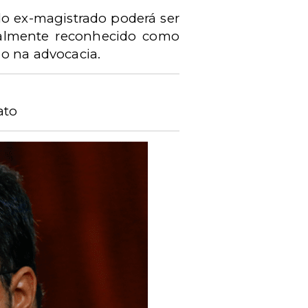
do ex-magistrado poderá ser
rmalmente reconhecido como
ão na advocacia.
ato