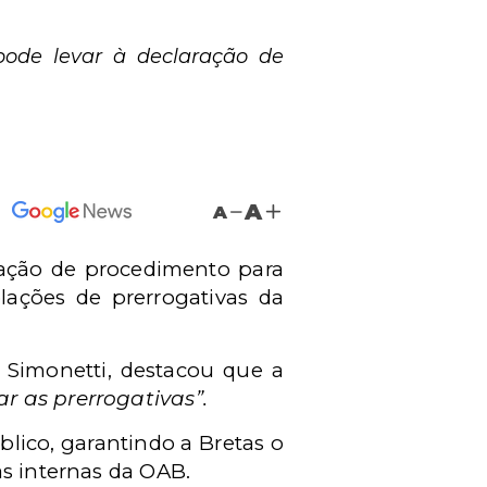
pode levar à declaração de
A
A
ração de procedimento para
lações de prerrogativas da
o Simonetti, destacou que a
r as prerrogativas”.
blico, garantindo a Bretas o
as internas da OAB.