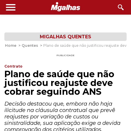
MIGALHAS QUENTES
Home
>
Quentes
>
Plano de saúde que não justificou reajuste deve
PUBLICIDADE
Contrato
Plano de saúde que não
justificou reajuste deve
cobrar seguindo ANS
Decisão destacou que, embora não haja
ilicitude na cláusula contratual que prevê
reajustes por variação de custos ou
sinistralidade, sua aplicação exige a devida
comprovação dos critérios utilizados.