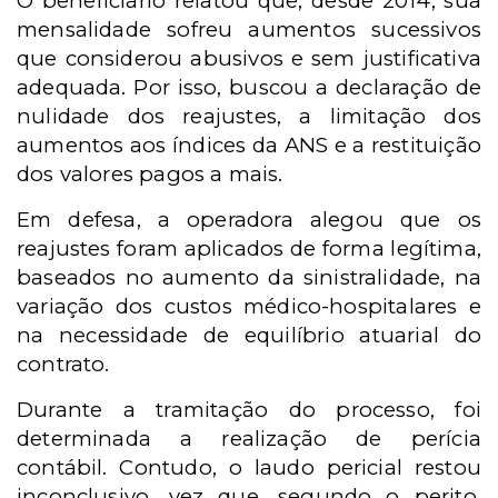
O beneficiário relatou que, desde 2014, sua
mensalidade sofreu aumentos sucessivos
que considerou abusivos e sem justificativa
adequada. Por isso, buscou a declaração de
nulidade dos reajustes, a
limitação dos
aumentos aos índices da ANS e
a restituição
dos valores pagos a mais.
Em defesa, a operadora alegou que os
reajustes foram aplicados de forma legítima,
baseados no aumento da sinistralidade, na
variação dos custos médico-hospitalares e
na necessidade de equilíbrio atuarial do
contrato.
Durante a tramitação do processo, foi
determinada a realização de perícia
contábil. Contudo, o laudo pericial restou
inconclusivo, vez que, segundo o perito,