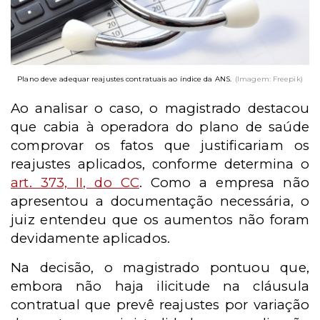
Plano deve adequar reajustes contratuais ao índice da ANS.
(Imagem: Freepik)
Ao analisar o caso, o magistrado destacou
que cabia à operadora do plano de saúde
comprovar os fatos que justificariam os
reajustes aplicados, conforme determina o
art. 373, II, do CC
. Como a empresa não
apresentou a documentação necessária, o
juiz entendeu que os aumentos não foram
devidamente aplicados.
Na decisão, o magistrado pontuou que,
embora não haja ilicitude na cláusula
contratual que prevê reajustes por variação