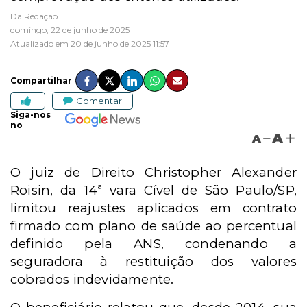
Da Redação
domingo, 22 de junho de 2025
Atualizado em 20 de junho de 2025 11:57
Compartilhar
Comentar
Siga-nos
no
A
A
O juiz de Direito Christopher Alexander
Roisin, da 14ª vara Cível de São Paulo/SP,
limitou reajustes aplicados em contrato
firmado com plano de saúde ao percentual
definido pela ANS, condenando a
seguradora à restituição dos valores
cobrados indevidamente.