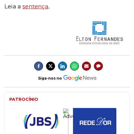
Leia a
sentença
.
Siga-nos no
PATROCÍNIO