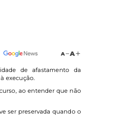
A
A
lidade de afastamento da
 à execução.
ecurso, ao entender que não
eve ser preservada quando o