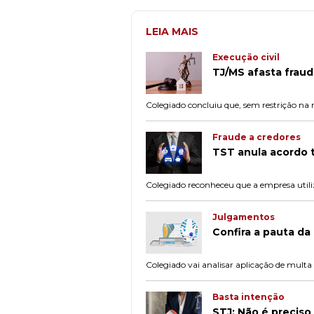
LEIA MAIS
Execução civil
TJ/MS afasta frau
Colegiado concluiu que, sem restrição na
Fraude a credores
TST anula acordo t
Colegiado reconheceu que a empresa utili
Julgamentos
Confira a pauta d
Colegiado vai analisar aplicação de mult
Basta intenção
STJ: Não é precis