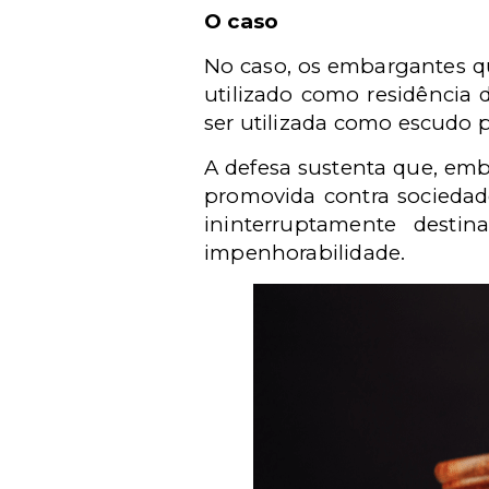
O caso
No caso, os embargantes q
utilizado como residência 
ser utilizada como escudo p
A defesa sustenta que, em
promovida contra sociedad
ininterruptamente desti
impenhorabilidade.