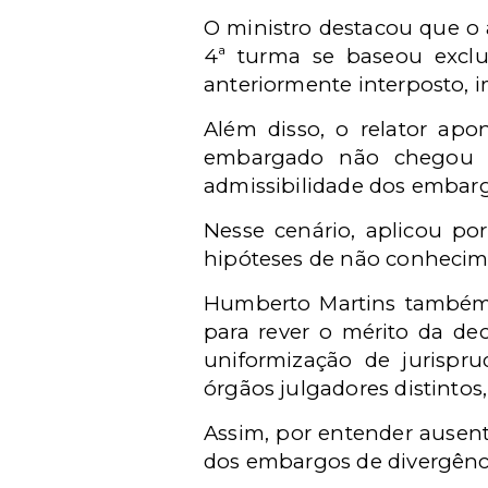
O ministro destacou que o
4ª turma se baseou excl
anteriormente interposto, 
Além disso, o relator apo
embargado não chegou a 
admissibilidade dos embarg
Nesse cenário, aplicou p
hipóteses de não conhecime
Humberto Martins também 
para rever o mérito da de
uniformização de jurispru
órgãos julgadores distintos,
Assim, por entender ausent
dos embargos de divergênc