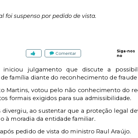
 foi suspenso por pedido de vista.
Siga-nos
Comentar
no
 iniciou julgamento que discute a possibi
e família diante do reconhecimento de fraude
to Martins, votou pelo não conhecimento do r
tos formais exigidos para sua admissibilidade.
 divergiu, ao sustentar que a proteção legal d
 à moradia da entidade familiar.
após pedido de vista
do ministro Raul Araújo
.