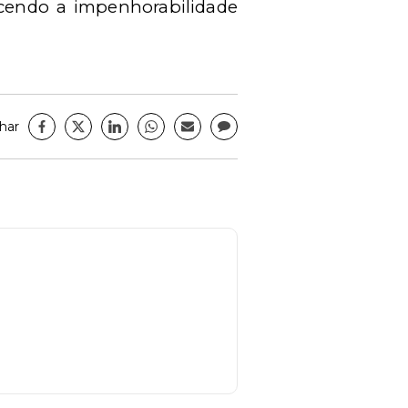
ecendo a impenhorabilidade
har