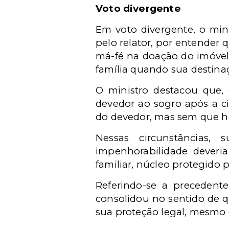
Voto divergente
Em voto divergente, o min
pelo relator, por entender
má-fé na doação do imóvel,
família quando sua destina
O ministro destacou que,
devedor ao sogro após a ci
do devedor, mas sem que ho
Nessas circunstâncias,
impenhorabilidade deveri
familiar, núcleo protegido 
Referindo-se a precedent
consolidou no sentido de 
sua proteção legal, mesmo 