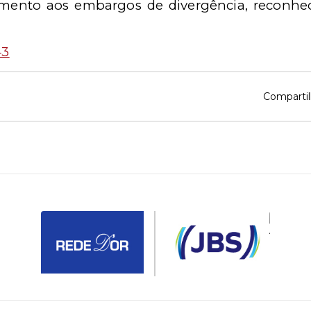
imento aos embargos de divergência, reconh
43
Compartil