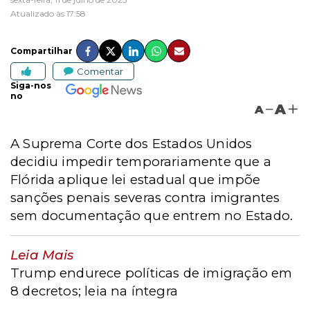
Atualizado às 17:58
Compartilhar
Comentar
Siga-nos
no
A
A
A Suprema Corte dos Estados Unidos
decidiu impedir temporariamente que a
Flórida aplique lei estadual que impõe
sanções penais severas contra imigrantes
sem documentação que entrem no Estado.
Leia Mais
Trump endurece políticas de imigração em
8 decretos; leia na íntegra