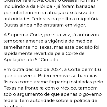
Oklahoma e Iowa. Quatro dessas normas -
incluindo a da Flórida - já foram barradas
por interferirem na atuação exclusiva de
autoridades Federais na política migratória.
Outras ainda não entraram em vigor.
A Suprema Corte, por sua vez, já autorizou
temporariamente a vigência de medida
semelhante no Texas, mas essa decisão foi
rapidamente revertida pela Corte de
Apelações do 5º Circuito.
Em outra decisão de 2024, a Corte permitiu
que o governo Biden removesse barreiras
físicas (como arame farpado) instaladas pelo
Texas na fronteira com o México, também
sob o argumento de que apenas o governo
federal tem autoridade sobre a política de
fronteiras.