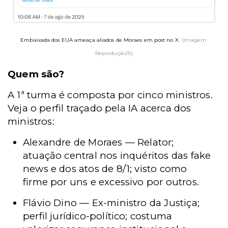
Embaixada dos EUA ameaça aliados de Moraes em post no X.
(Imagem:
Reprodução/X)
Quem são?
A 1ª turma é composta por cinco ministros.
Veja o perfil traçado pela IA acerca dos
ministros:
Alexandre de Moraes — Relator;
atuação central nos inquéritos das fake
news e dos atos de 8/1; visto como
firme por uns e excessivo por outros.
Flávio Dino — Ex-ministro da Justiça;
perfil jurídico-político; costuma