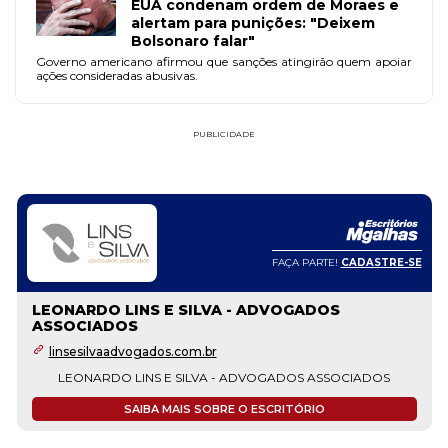
EUA condenam ordem de Moraes e
alertam para punições: "Deixem
Bolsonaro falar"
Governo americano afirmou que sanções atingirão quem apoiar
ações consideradas abusivas.
PUBLICIDADE
FAÇA PARTE!
CADASTRE-SE
LEONARDO LINS E SILVA - ADVOGADOS
ASSOCIADOS
linsesilvaadvogados.com.br
LEONARDO LINS E SILVA - ADVOGADOS ASSOCIADOS
SAIBA MAIS SOBRE O ESCRITÓRIO