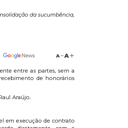
consolidação da sucumbência,
A
A
ente entre as partes, sem a
 recebimento de honorários
Raul Araújo.
vel em execução de contrato