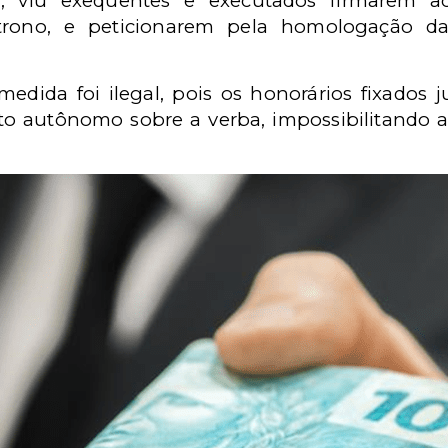
, viu exequentes e executados firmarem a
atrono, e peticionarem pela homologação da
medida foi ilegal, pois os honorários fixados
to autônomo sobre a verba, impossibilitando 