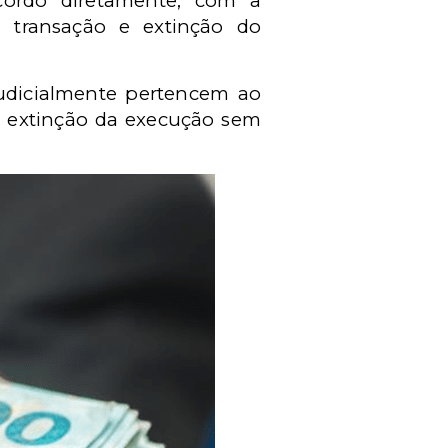
cordo diretamente, com a
 transação e extinção do
 judicialmente pertencem ao
a extinção da execução sem