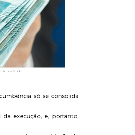
: AdobeStock)
sucumbência só se consolida
l da execução, e, portanto,