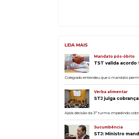
LEIA MAIS
Mandato pós-óbito
TST valida acordo 
Colegiado entendeu que o mandato permane
Verba alimentar
STJ julga cobrança
Após decisão da 3ª turma impedindo cobra
Sucumbência
STJ: Ministro man