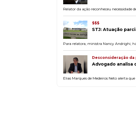
Relator da ação reconheceu necessidade 
$$$
STJ: Atuação parci
Para relatora, ministra Nancy Andrighi, h
Desconsideração da 
Advogado analisa d
Elias Marques de Medeiros Neto alerta que