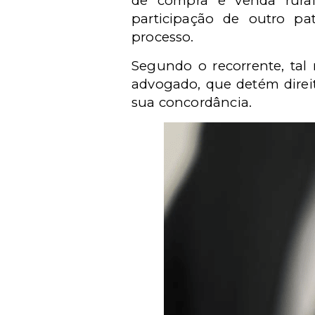
de compra e venda rural
participação de outro p
processo.
Segundo o recorrente, tal 
advogado, que detém direi
sua concordância.