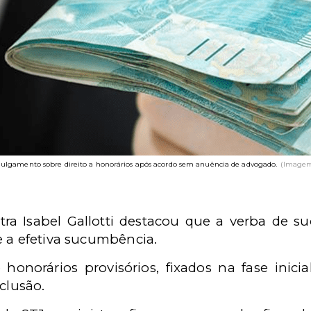
julgamento sobre direito a honorários após acordo sem anuência de advogado.
(Imagem
stra Isabel Gallotti destacou que a verba de 
e a efetiva sucumbência.
 honorários provisórios, fixados na fase inicia
clusão.