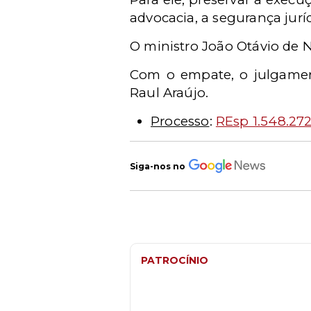
advocacia, a segurança juríd
O ministro João Otávio de
Com o empate, o julgamen
Raul Araújo.
Processo
:
REsp 1.548.27
Siga-nos no
PATROCÍNIO