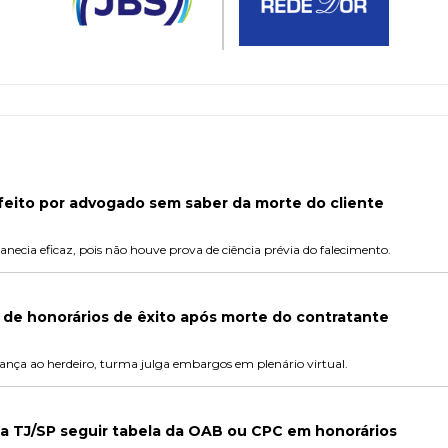
feito por advogado sem saber da morte do cliente
cia eficaz, pois não houve prova de ciência prévia do falecimento.
 de honorários de êxito após morte do contratante
nça ao herdeiro, turma julga embargos em plenário virtual.
da TJ/SP seguir tabela da OAB ou CPC em honorários