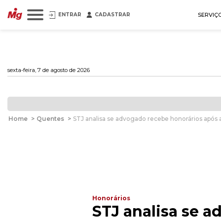
ENTRAR
CADASTRAR
SERVIÇ
sexta-feira, 7 de agosto de 2026
Home
>
Quentes
>
STJ analisa se advogado recebe honorários após
Honorários
STJ analisa se 