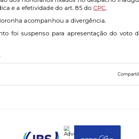
ica e a efetividade do art. 85 do
CPC
.
 Noronha acompanhou a divergência.
to foi suspenso para apresentação do voto d
2
Compartil