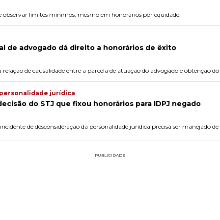
de observar limites mínimos, mesmo em honorários por equidade.
al de advogado dá direito a honorários de êxito
á relação de causalidade entre a parcela de atuação do advogado e obtenção do 
personalidade jurídica
ecisão do STJ que fixou honorários para IDPJ negado
 incidente de desconsideração da personalidade jurídica precisa ser manejado d
PUBLICIDADE