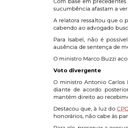
Com base em precedentes d
sucumbência afastam a ver
A relatora ressaltou que o
cabendo ao advogado busca
Para Isabel, não é possív
ausência de sentença de mé
O ministro Marco Buzzi aco
Voto divergente
O ministro Antonio Carlos
diante de acordo posterio
mantém direito ao recebim
Destacou que, à luz do
CPC
honorários, não cabe às par
Para ele, preservar a exec