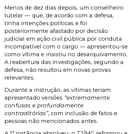
Menos de dez dias depois, um conselheiro
tutelar — que, de acordo com a defesa,
tinha intenções políticas e foi
posteriormente afastado por decisão
judicial em ação civil pública por conduta
incompatível com o cargo — apresentou-se
como vítima e insistiu no desarquivamento.
A reabertura das investigações, segundo a
defesa, não resultou em novas provas
relevantes.
Durante a instrução, as vítimas teriam
apresentado versões
“extremamente
confusas e profundamente
contraditórias”
, com inclusão de fatos e
pessoas não mencionados antes.
A 1ª instância absolveu; o TJ/MG reformou e