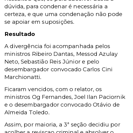
dúvida, para condenar é necessária a
certeza, e que uma condenação não pode
se apoiar em suposições.
Resultado
A divergência foi acompanhada pelos
ministros Ribeiro Dantas, Messod Azulay
Neto, Sebastião Reis Júnior e pelo
desembargador convocado Carlos Cini
Marchionatti.
Ficaram vencidos, com o relator, os
ministros Og Fernandes, Joel Ilan Paciornik
e o desembargador convocado Otávio de
Almeida Toledo.
Assim, por maioria, a 3ª seção decidiu por
acolher a revisçao criminal e absolver o