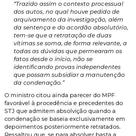
“
Trazido assim o contexto processual
dos autos, no qual houve pedido de
arquivamento da investigação, além
da sentença e do acordão absolutório,
tem-se que a retratação de duas
vítimas se soma, de forma relevante, a
todas as dúvidas que permearam os
fatos desde o início, não se
identificando provas independentes
que possam subsidiar a manutenção
da condenação.
”
O ministro citou ainda parecer do MPF
favorável à procedência e precedentes do
STJ que admitem absolvição quando a
condenação se baseia exclusivamente em
depoimentos posteriormente retratados.
Ressaltou que, se para absolver basta a