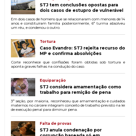
STJ tem conclusões opostas para
dois casos de estupro de vulnerável
Em dois casos de homens que se relacionaram com menores de 14
anos e constituíram família posteriormente, 6ª turma absolveu
um réu, e condenou o outro.
Tortura
Caso Evandro: STJ rejeita recurso do
MP e confirma absolvições
Corte reconhece que confissões foram obtidas sob tortura e
aponta graves falhas na condução do caso.
Equiparação
STJ considera amamentação como
trabalho para remição de pena
3ª seção, por maioria, reconheceu que amamentação e cuidados
maternos no cárcere integram conceito de trabalho previsto na lei
de execução penal para diminuir pena.
Falta de provas
STJ anula condenação por
corrupção baseada só em