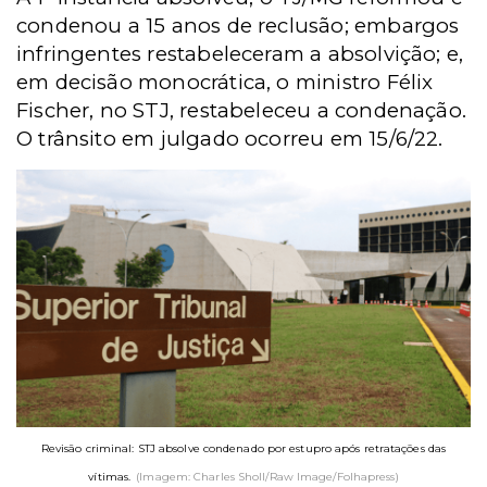
condenou a 15 anos de reclusão; embargos
infringentes restabeleceram a absolvição; e,
em decisão monocrática, o ministro Félix
Fischer, no STJ, restabeleceu a condenação.
O trânsito em julgado ocorreu em 15/6/22.
Revisão criminal: STJ absolve condenado por estupro após retratações das
vítimas.
(Imagem: Charles Sholl/Raw Image/Folhapress)