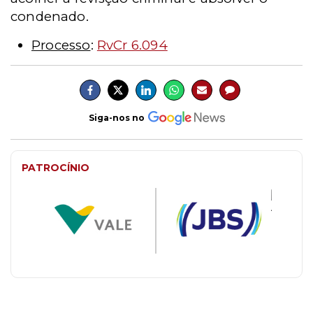
condenado.
Processo
:
RvCr 6.094
Siga-nos no
PATROCÍNIO