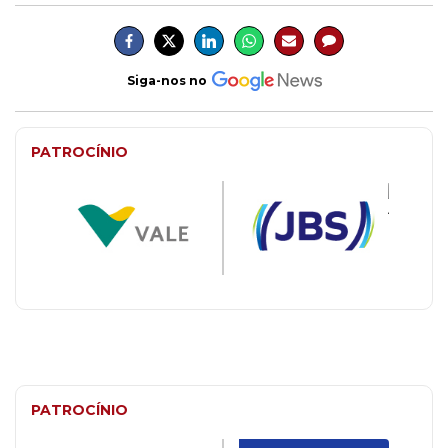
Siga-nos no
PATROCÍNIO
PATROCÍNIO