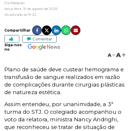
Da Redação
terça-feira, 19 de agosto de 2025
Atualizado às 19:22
Compartilhar
Comentar
Siga-nos
no
A
A
Plano de saúde deve custear hemograma e
transfusão de sangue realizados em razão
de complicações durante cirurgias plásticas
de natureza estética.
Assim entendeu, por unanimidade, a 3ª
turma do STJ. O colegiado acompanhou o
voto da relatora, ministra Nancy Andrighi,
que reconheceu se tratar de situação de