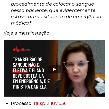
procedimento de colocar o sangue
nessa paciente, que evidentemente
estava numa situação de emergência
médica.
"
Veja a manifestação:
Processo:
REsp 2.187.556