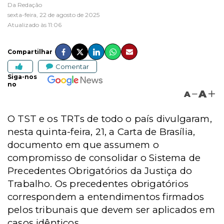
Da Redação
sexta-feira, 22 de agosto de 2025
Atualizado às 11:06
Compartilhar
Comentar
Siga-nos
no
A
A
O TST e os TRTs de todo o país divulgaram,
nesta quinta-feira, 21, a Carta de Brasília,
documento em que assumem o
compromisso de consolidar o Sistema de
Precedentes Obrigatórios da Justiça do
Trabalho. Os precedentes obrigatórios
correspondem a entendimentos firmados
pelos tribunais que devem ser aplicados em
casos idênticos.