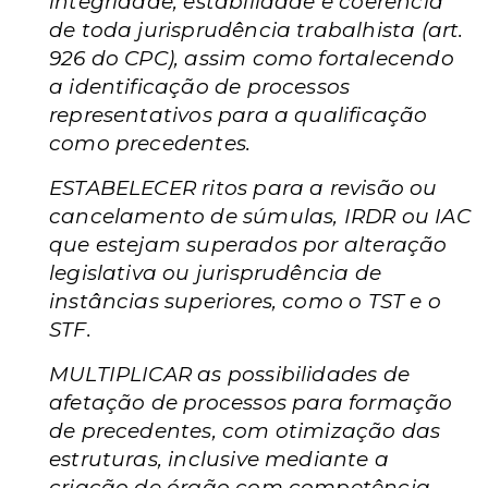
integridade, estabilidade e coerência
de toda jurisprudência trabalhista (art.
926 do CPC), assim como fortalecendo
a identificação de processos
representativos para a qualificação
como precedentes.
ESTABELECER ritos para a revisão ou
cancelamento de súmulas, IRDR ou IAC
que estejam superados por alteração
legislativa ou jurisprudência de
instâncias superiores, como o TST e o
STF.
MULTIPLICAR as possibilidades de
afetação de processos para formação
de precedentes, com otimização das
estruturas, inclusive mediante a
criação de órgão com competência