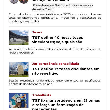
Justiça do Trabalho
Filipe Flausino Rocha
e
Lucas de Araujo
Ferreira Costa
Tribunal adotou postura inédita em 2025 ao publicar diversas
teses de observância obrigatória, impedindo a rediscussão de
questões já superadas.
Teses
TST define 40 novas teses
vinculantes; veja quais são
As matérias foram analisadas como incidentes de recursos de
revista repetitivos.
Jurisprudência consolidada
TST define 17 teses vinculantes em
rito repetitivo
Sessão eletrônica uniformizou entendimentos já pacificados;
análise de dois temas foi adiada.
Trabalhista
TST fixa jurisprudência em 21 temas
e reforça uniformização de
precedentes