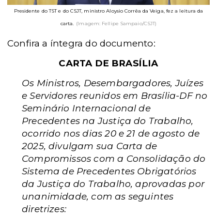
Presidente do TST e do CSJT, ministro Aloysio Corrêa da Veiga, fez a leitura da
carta.
(Imagem: Fellipe Sampaio/CSJT)
Confira a íntegra do documento:
CARTA DE BRASÍLIA
Os Ministros, Desembargadores, Juízes
e Servidores reunidos em Brasília-DF no
Seminário Internacional de
Precedentes na Justiça do Trabalho,
ocorrido nos dias 20 e 21 de agosto de
2025, divulgam sua Carta de
Compromissos com a Consolidação do
Sistema de Precedentes Obrigatórios
da Justiça do Trabalho, aprovadas por
unanimidade, com as seguintes
diretrizes: