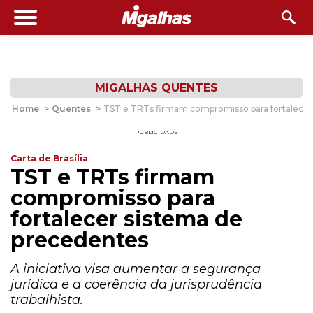
MIGALHAS QUENTES
Home
>
Quentes
>
TST e TRTs firmam compromisso para fortalecer
PUBLICIDADE
Carta de Brasília
TST e TRTs firmam
compromisso para
fortalecer sistema de
precedentes
A iniciativa visa aumentar a segurança
jurídica e a coerência da jurisprudência
trabalhista.