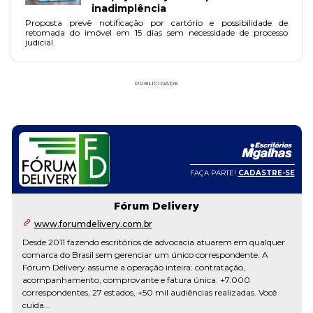
inadimplência
Proposta prevê notificação por cartório e possibilidade de
retomada do imóvel em 15 dias sem necessidade de processo
judicial.
PUBLICIDADE
FAÇA PARTE!
CADASTRE-SE
Fórum Delivery
www.forumdelivery.com.br
Desde 2011 fazendo escritórios de advocacia atuarem em qualquer
comarca do Brasil sem gerenciar um único correspondente. A
Fórum Delivery assume a operação inteira: contratação,
acompanhamento, comprovante e fatura única. +7.000
correspondentes, 27 estados, +50 mil audiências realizadas. Você
cuida...