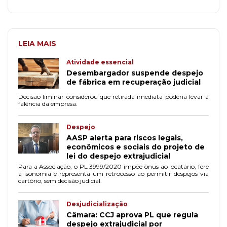
LEIA MAIS
Atividade essencial
Desembargador suspende despejo
de fábrica em recuperação judicial
Decisão liminar considerou que retirada imediata poderia levar à
falência da empresa.
Despejo
AASP alerta para riscos legais,
econômicos e sociais do projeto de
lei do despejo extrajudicial
Para a Associação, o PL 3999/2020 impõe ônus ao locatário, fere
a isonomia e representa um retrocesso ao permitir despejos via
cartório, sem decisão judicial.
Desjudicialização
Câmara: CCJ aprova PL que regula
despejo extrajudicial por