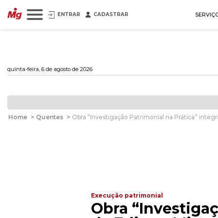
ENTRAR
CADASTRAR
SERVIÇ
quinta-feira, 6 de agosto de 2026
Home
>
Quentes
>
Obra “Investigação Patrimonial na Prática” integ
Execução patrimonial
Obra “Investigaç