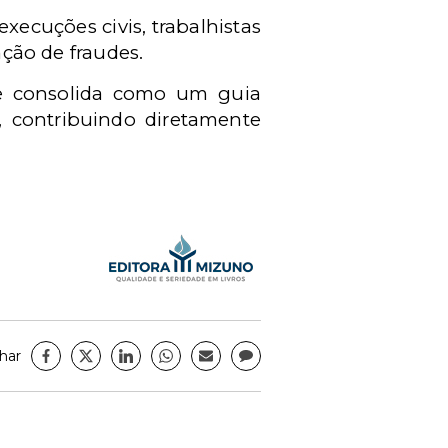
execuções civis, trabalhistas
nção de fraudes.
 se consolida como um guia
, contribuindo diretamente
har