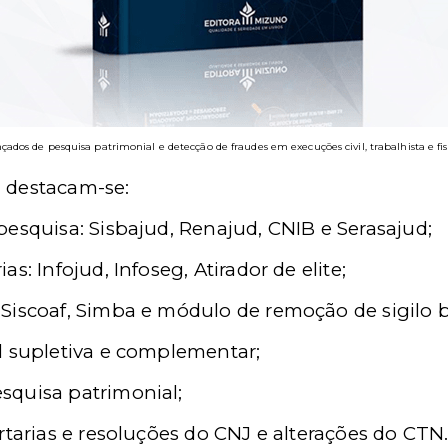
ados de pesquisa patrimonial e detecção de fraudes em execuções civil, trabalhista e fis
, destacam-se:
esquisa: Sisbajud, Renajud, CNIB e Serasajud;
s: Infojud, Infoseg, Atirador de elite;
Siscoaf, Simba e módulo de remoção de sigilo b
l supletiva e complementar;
squisa patrimonial;
rtarias e resoluções do CNJ e alterações do CTN