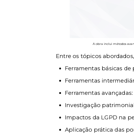
A obra inclui métodos avanç
Entre os tópicos abordados
Ferramentas básicas de p
Ferramentas intermediária
Ferramentas avançadas: 
Investigação patrimonia
Impactos da LGPD na pe
Aplicação prática das po