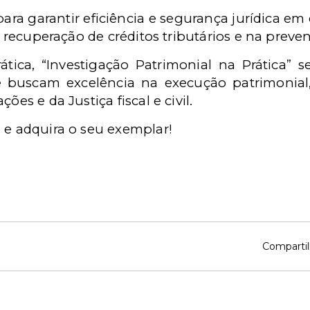
ara garantir eficiência e segurança jurídica em 
na recuperação de créditos tributários e na preve
tica, “Investigação Patrimonial na Prática”
e buscam excelência na execução patrimonial
ões e da Justiça fiscal e civil.
 e adquira o seu exemplar!
Compartil