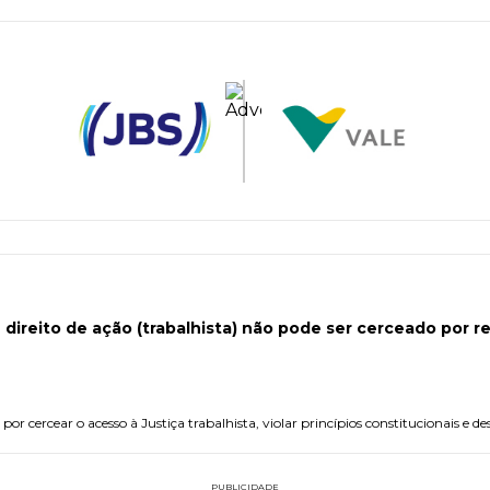
O direito de ação (trabalhista) não pode ser cerceado por r
or cercear o acesso à Justiça trabalhista, violar princípios constitucionais e des
PUBLICIDADE