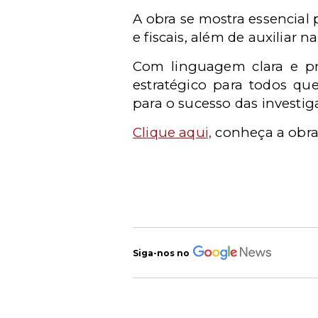
A obra se mostra essencial p
e fiscais, além de auxiliar 
Com linguagem clara e prá
estratégico para todos qu
para o sucesso das investigaç
Clique aqui,
conheça a obra
Siga-nos no