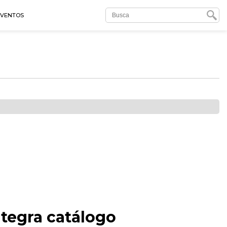
EVENTOS
ntegra catálogo