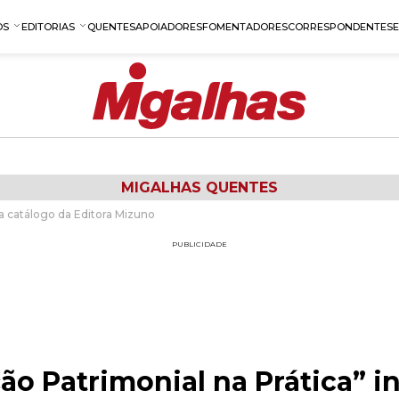
OS
EDITORIAS
QUENTES
APOIADORES
FOMENTADORES
CORRESPONDENTES
MIGALHAS QUENTES
ra catálogo da Editora Mizuno
PUBLICIDADE
ão Patrimonial na Prática” i