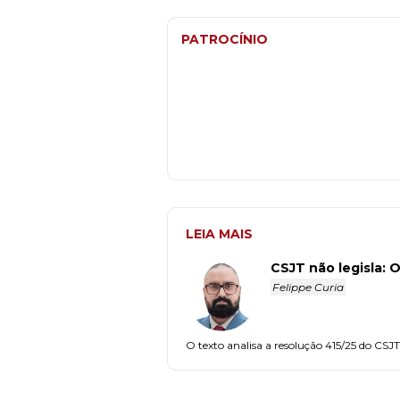
PATROCÍNIO
LEIA MAIS
CSJT não legisla: 
Felippe Curia
O texto analisa a resolução 415/25 do CSJT p