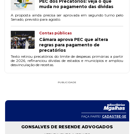
PEC dos Precatórios: veja o que
muda no pagamento das dívidas
A proposta ainda precisa ser aprovada em segundo turno pelo
Senado, previsto para agosto.
Contas públicas
Câmara aprova PEC que altera
regras para pagamento de
precatórios
Texto retirou precatórios do limite de despesas primárias a partir
de 2026, refinanciou dívidas de estados e municípios e ampliou
desvinculação de receitas.
PUBLICIDADE
FAÇA PARTE!
CADASTRE-SE
GONSALVES DE RESENDE ADVOGADOS