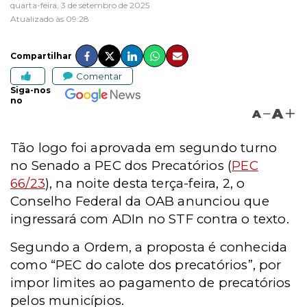
quarta-feira, 3 de setembro de 2025
Atualizado às 09:28
Compartilhar
Comentar
Siga-nos
no
A
A
Tão logo foi aprovada em segundo turno
no Senado a PEC dos Precatórios (
PEC
66/23
), na noite desta terça-feira, 2, o
Conselho Federal da OAB anunciou que
ingressará com ADIn no STF contra o texto.
Segundo a Ordem, a proposta é conhecida
como “PEC do calote dos precatórios”, por
impor limites ao pagamento de precatórios
pelos municípios.