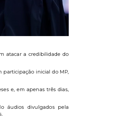
 atacar a credibilidade do
 participação inicial do MP,
es e, em apenas três dias,
o áudios divulgados pela
s.