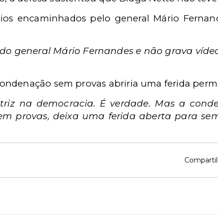
ios encaminhados pelo general Mário Fernan
o do general Mário Fernandes e não grava ví
ondenação sem provas abriria uma ferida perm
triz na democracia. É verdade. Mas a cond
m provas, deixa uma ferida aberta para sem
Compartil