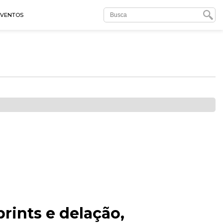
EVENTOS
rints e delação,