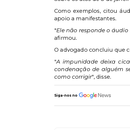
Como exemplos, citou áud
apoio a manifestantes.
"
Ele não responde o áudi
afirmou.
O advogado concluiu que c
"
A impunidade deixa cica
condenação de alguém se
como corrigir
", disse.
Siga-nos no