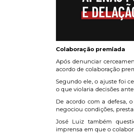
Colaboração premiada
Após denunciar cerceament
acordo de colaboração prem
Segundo ele, o ajuste foi c
o que violaria decisões ante
De acordo com a defesa, o
negociou condições, prest
José Luiz também questi
imprensa em que o colabora