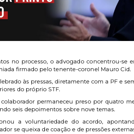
os no processo, o advogado concentrou-se em
iada firmado pelo tenente-coronel Mauro Cid.
elebrado às pressas, diretamente com a PF e sem
riores do próprio STF.
 colaborador permaneceu preso por quatro mes
ando seis depoimentos sobre nove temas.
onou a voluntariedade do acordo, apontand
dor se queixa de coação e de pressões externa