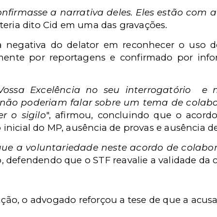
nfirmasse a narrativa deles. Eles estão com a
, teria dito Cid em uma das gravações.
 a negativa do delator em reconhecer o uso d
ormente por reportagens e confirmado por in
Vossa Excelência no seu interrogatório e 
não poderiam falar sobre um tema de colab
r o sigilo
", afirmou, concluindo que o acordo
o inicial do MP, ausência de provas e ausência d
e a voluntariedade neste acordo de colabora
o, defendendo que o STF reavalie a validade da
ação, o advogado reforçou a tese de que a acusa