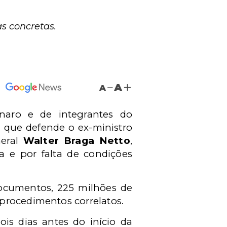
s concretas.
A
A
onaro e de integrantes do
, que defende o ex-ministro
neral
Walter Braga Netto
,
 e por falta de condições
documentos, 225 milhões de
procedimentos correlatos.
is dias antes do início da