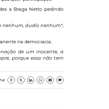
des a Braga Netto pedindo
deo nenhum, áudio nenhum
",
anente na democracia.
enação de um inocente, a
pre, porque essa não tem
har