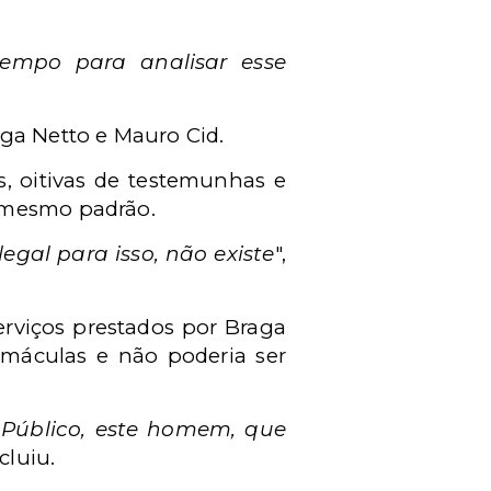
empo para analisar esse
aga Netto e Mauro Cid.
s, oitivas de testemunhas e
o mesmo padrão.
gal para isso, não existe
",
rviços prestados por Braga
m máculas e não poderia ser
 Público, este homem, que
cluiu.