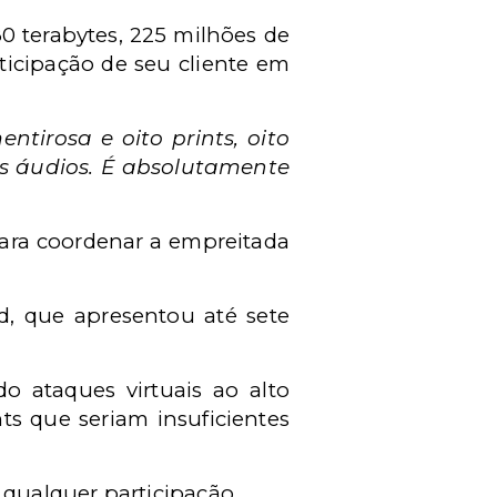
 terabytes, 225 milhões de
icipação de seu cliente em
tirosa e oito prints, oito
nos áudios. É absolutamente
para coordenar a empreitada
d, que apresentou até sete
o ataques virtuais ao alto
s que seriam insuficientes
 qualquer participação.