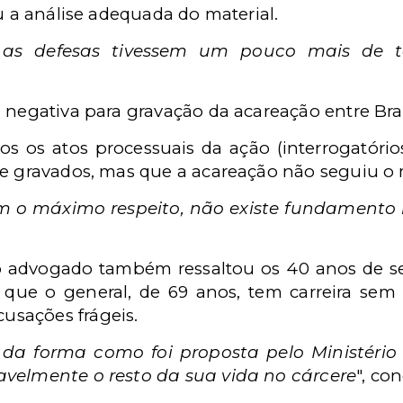
ou a análise adequada do material.
 as defesas tivessem um pouco mais de t
a negativa para gravação da acareação entre Br
s os atos processuais da ação (interrogatório
 e gravados, mas que a acareação não seguiu 
o máximo respeito, não existe fundamento le
o advogado também ressaltou os 40 anos de se
o que o general, de 69 anos, tem carreira se
sações frágeis.
 da forma como foi proposta pelo Ministério
avelmente o resto da sua vida no cárcere
", con