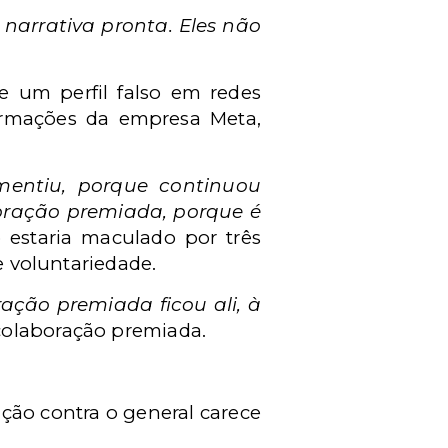
 narrativa pronta. Eles não
e um perfil falso em redes
formações da empresa Meta,
mentiu, porque continuou
oração premiada, porque é
 estaria maculado por três
e voluntariedade.
ção premiada ficou ali, à
 colaboração premiada.
ção contra o general carece