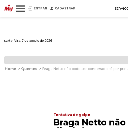
ENTRAR
CADASTRAR
SERVIÇ
sexta-feira, 7 de agosto de 2026
Home
>
Quentes
>
Braga Netto não pode ser condenado só por prints
Tentativa de golpe
Braga Netto não 