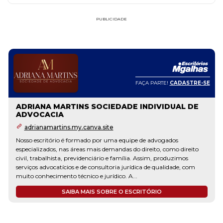
PUBLICIDADE
FAÇA PARTE!
CADASTRE-SE
ADRIANA MARTINS SOCIEDADE INDIVIDUAL DE
ADVOCACIA
adrianamartins.my.canva.site
Nosso escritório é formado por uma equipe de advogados
especializados, nas áreas mais demandas do direito, como direito
civil, trabalhista, previdenciário e família. Assim, produzimos
serviços advocatícios e de consultoria jurídica de qualidade, com
muito conhecimento técnico e jurídico. A...
SAIBA MAIS SOBRE O ESCRITÓRIO