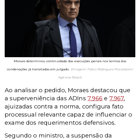
Moraes determinou continuidade das execuções penais nos termos das
condenações já transitadas em julgado.
(Imagem: Fabio Rodrigues-Pozzebom/
Agência Brasil)
Ao analisar o pedido, Moraes destacou que
a superveniência das ADIns
7.966
e
7.967
,
ajuizadas contra a norma, configura fato
processual relevante capaz de influenciar o
exame dos requerimentos defensivos.
Segundo o ministro, a suspensão da