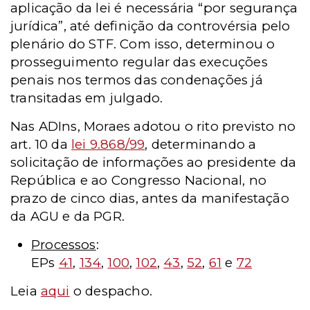
aplicação da lei é necessária “por segurança
jurídica”, até definição da controvérsia pelo
plenário do STF. Com isso, determinou o
prosseguimento regular das execuções
penais nos termos das condenações já
transitadas em julgado.
Nas ADIns, Moraes adotou o rito previsto no
art. 10 da
lei 9.868/99
, determinando a
solicitação de informações ao presidente da
República e ao Congresso Nacional, no
prazo de cinco dias, antes da manifestação
da AGU e da PGR.
Processos
:
EPs
41
,
134
,
100
,
102
,
43
,
52
,
61
e
72
Leia
aqui
o despacho.