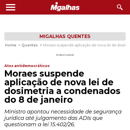
MIGALHAS QUENTES
Home
>
Quentes
>
Moraes suspende aplicação de nova lei de dosime
PUBLICIDADE
Atos antidemocráticos
Moraes suspende
aplicação de nova lei de
dosimetria a condenados
do 8 de janeiro
Ministro apontou necessidade de segurança
jurídica até julgamento das ADIs que
questionam a lei 15.402/26.