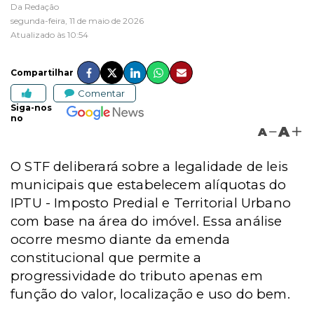
Da Redação
segunda-feira, 11 de maio de 2026
Atualizado às 10:54
Compartilhar
Comentar
Siga-nos
no
A
A
O STF deliberará sobre a legalidade de leis
municipais que estabelecem alíquotas do
IPTU - Imposto Predial e Territorial Urbano
com base na área do imóvel. Essa análise
ocorre mesmo diante da emenda
constitucional que permite a
progressividade do tributo apenas em
função do valor, localização e uso do bem.