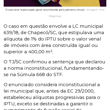
O caso teve repercussão geral reconhecida pelo plenário virtual.
(Imagem: Arte
Migalhas)
O caso em questão envolve a LC municipal
639/18, de Chapecó/SC, que estipulava uma
alíquota de 1% do IPTU sobre o valor venal
de imóveis com área construída igual ou
superior a 400,00 m².
O TJ/SC confirmou a sentença que declarou
a norma inconstitucional, fundamentando-
se na Súmula 668 do STF.
O enunciado considera inconstitucional a
lei municipal que, antes da EC 29/2000,
estabeleceu alíquotas progressivas para o
IPTU, exceto se destinadas a garantir o