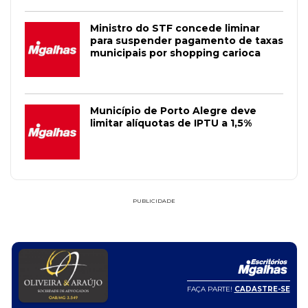
residenciais e não residenciais". Essa foi a tese aprovada.
Ministro do STF concede liminar
para suspender pagamento de taxas
municipais por shopping carioca
Município de Porto Alegre deve
limitar alíquotas de IPTU a 1,5%
PUBLICIDADE
FAÇA PARTE!
CADASTRE-SE