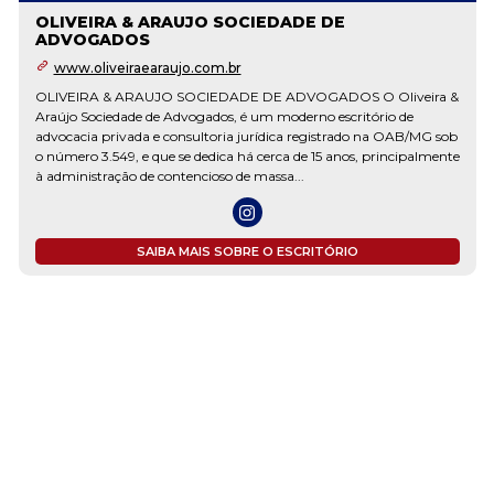
OLIVEIRA & ARAUJO SOCIEDADE DE
ADVOGADOS
www.oliveiraearaujo.com.br
OLIVEIRA & ARAUJO SOCIEDADE DE ADVOGADOS O Oliveira &
Araújo Sociedade de Advogados, é um moderno escritório de
advocacia privada e consultoria jurídica registrado na OAB/MG sob
o número 3.549, e que se dedica há cerca de 15 anos, principalmente
à administração de contencioso de massa...
SAIBA MAIS SOBRE O ESCRITÓRIO