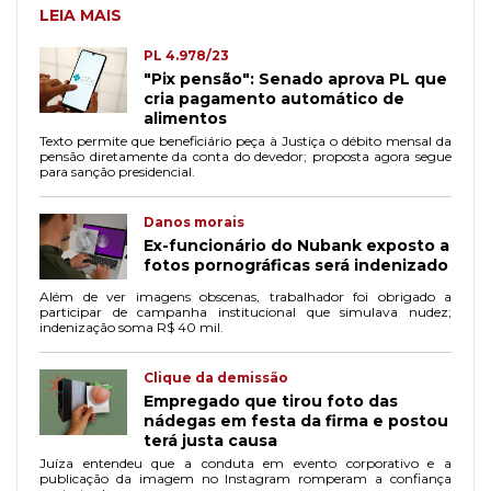
LEIA MAIS
PL 4.978/23
"Pix pensão": Senado aprova PL que
cria pagamento automático de
alimentos
Texto permite que beneficiário peça à Justiça o débito mensal da
pensão diretamente da conta do devedor; proposta agora segue
para sanção presidencial.
Danos morais
Ex-funcionário do Nubank exposto a
fotos pornográficas será indenizado
Além de ver imagens obscenas, trabalhador foi obrigado a
participar de campanha institucional que simulava nudez;
indenização soma R$ 40 mil.
Clique da demissão
Empregado que tirou foto das
nádegas em festa da firma e postou
terá justa causa
Juíza entendeu que a conduta em evento corporativo e a
publicação da imagem no Instagram romperam a confiança