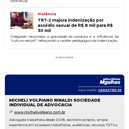
contratual.
Violência
TRT-2 majora indenização por
assédio sexual de R$ 8 mil para R$
30 mil
Colegiado reconhece a gravidade da conduta e a influência da
"cultura red pill", reforçando o caráter pedagógico da indenização.
PUBLICIDADE
FAÇA PARTE!
CADASTRE-SE
MICHELI VOLPIANO RINALDI SOCIEDADE
INDIVIDUAL DE ADVOCACIA
www.michelivolpiano.com.br
Advogada trabalhista desde 2008, escritório próprio, ampla
experiência em processos trabalhistas, audiências, recursos TRT's e