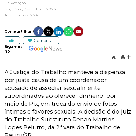
Da Redação
terça-feira, 7 de julho de 2026
Atualizado às 12:24
Compartilhar
Comentar
Siga-nos
no
A
A
A Justiça do Trabalho manteve a dispensa
por justa causa de um coordenador
acusado de assediar sexualmente
subordinados ao oferecer dinheiro, por
meio de Pix, em troca do envio de fotos
íntimas e favores sexuais. A decisão é do juiz
do Trabalho Substituto Renan Martins
Lopes Belutto, da 2ª vara do Trabalho de
Bauru/SP.