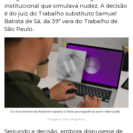
institucional que simulava nudez. A decisão
é do juiz do Trabalho substituto Samuel
Batista de Sá, da 39ª vara do Trabalho de
São Paulo.
Ex-funcionário do Nubank exposto a fotos pornográficas será indenizado.
(Imagem: Arte Migalhas )
Segundo a decisão, embora dispusesse de