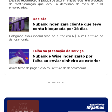
Decisão reconheceu a prática de discriminação racial em processo
de reestruturação que levou à demissão de mais de 300
empregados.
Decisão
Nubank indenizará cliente que teve
conta bloqueada por 38 dias
Colegiado fixou indenização ao autor em R$ 4 mil a título de
danos morais.
Falha na prestação de serviço
Nubank e Wise indenizarão por
falha ao enviar dinheiro ao exterior
As rés terão de pagar R$ 5 mil a título de danos morais.
PUBLICIDADE