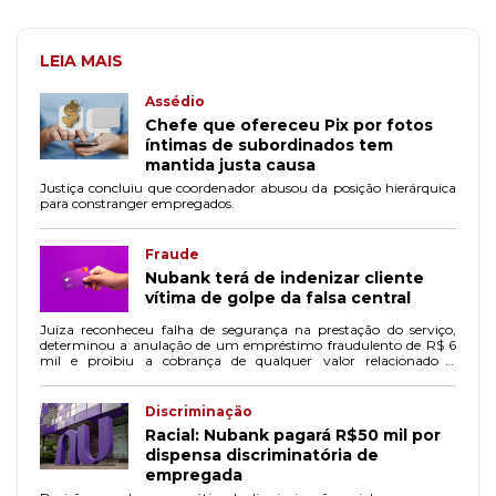
LEIA MAIS
Assédio
Chefe que ofereceu Pix por fotos
íntimas de subordinados tem
mantida justa causa
Justiça concluiu que coordenador abusou da posição hierárquica
para constranger empregados.
Fraude
Nubank terá de indenizar cliente
vítima de golpe da falsa central
Juíza reconheceu falha de segurança na prestação do serviço,
determinou a anulação de um empréstimo fraudulento de R$ 6
mil e proibiu a cobrança de qualquer valor relacionado à
operação.
Discriminação
Racial: Nubank pagará R$50 mil por
dispensa discriminatória de
empregada