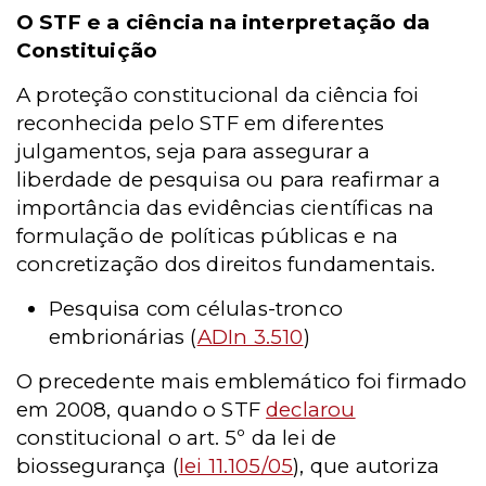
O STF e a ciência na interpretação da
Constituição
A proteção constitucional da ciência foi
reconhecida pelo STF em diferentes
julgamentos, seja para assegurar a
liberdade de pesquisa ou para reafirmar a
importância das evidências científicas na
formulação de políticas públicas e na
concretização dos direitos fundamentais.
Pesquisa com células-tronco
embrionárias (
ADIn 3.510
)
O precedente mais emblemático foi firmado
em 2008, quando o STF
declarou
constitucional o art. 5º da lei de
biossegurança (
lei 11.105/05
), que autoriza