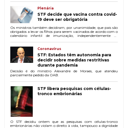
Plenária
STF decide que vacina contra covid-
19 deve ser obrigatória
Os ministros também decidiram, por unanimidade, que pais são
obrigados a levar os filhos para serem vacinados de acordo com o
calendário infantil de imunização, independentemente de
convicções filosóficas.
Coronavírus
STF: Estados têm autonomia para
decidir sobre medidas restritivas
durante pandemia
Decisão é do ministro Alexandre de Moraes, que atendeu
parcialmente pedido da OAB.
STF libera pesquisas com células-
tronco embrionárias
O STF decidiu ontem que as pesquisas com células-tronco
embrionárias não violam o direito à vida, tampouco a dignidade