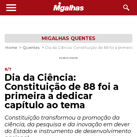
MIGALHAS QUENTES
Home
>
Quentes
>
Dia da Ciência: Constituição de 88 foi a primeira 
PUBLICIDADE
8/7
Dia da Ciência:
Constituição de 88 foi a
primeira a dedicar
capítulo ao tema
Constituição transformou a promoção da
ciência, da pesquisa e da inovação em dever
do Estado e instrumento de desenvolvimento