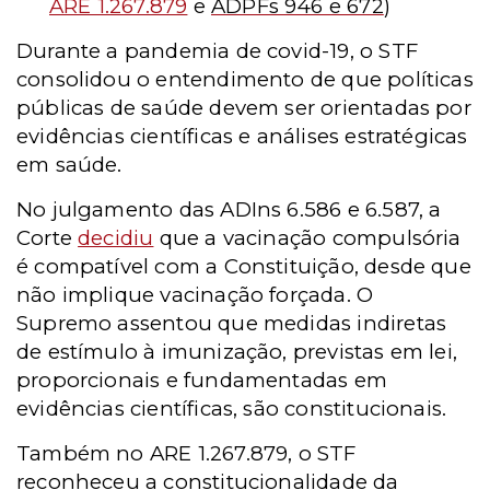
ARE 1.267.879
e
ADPFs 946 e 672
)
Durante a pandemia de covid-19, o STF
consolidou o entendimento de que políticas
públicas de saúde devem ser orientadas por
evidências científicas e análises estratégicas
em saúde.
No julgamento das ADIns 6.586 e 6.587, a
Corte
decidiu
que a vacinação compulsória
é compatível com a Constituição, desde que
não implique vacinação forçada. O
Supremo assentou que medidas indiretas
de estímulo à imunização, previstas em lei,
proporcionais e fundamentadas em
evidências científicas, são constitucionais.
Também no ARE 1.267.879, o STF
reconheceu a constitucionalidade da