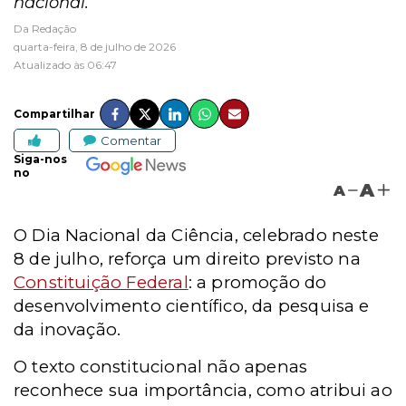
nacional.
Da Redação
quarta-feira, 8 de julho de 2026
Atualizado às 06:47
Compartilhar
Comentar
Siga-nos
no
A
A
O Dia Nacional da Ciência, celebrado neste
8 de julho, reforça
um direito previsto na
Constituição Federal
: a promoção do
desenvolvimento científico, da pesquisa e
da inovação.
O texto constitucional não apenas
reconhece sua importância, como atribui ao