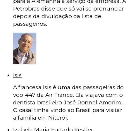
para a Alemanha a serviço da empresa. A
Petrobras disse que só vai se pronunciar
depois da divulgação da lista de
passageiros.
Isis
A francesa Isis é uma das passageiras do
voo 447 da Air France. Ela viajava com o
dentista brasileiro José Ronnel Amorim.
O casal tinha vindo ao Brasil para visitar
a família em Niterói.
Izabela Maria Furtado Kestler