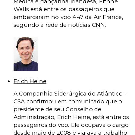
Médica e dançarina irlandesa, Eithne
Walls está entre os passageiros que
embarcaram no voo 447 da Air France,
segundo a rede de notícias CNN.
Erich Heine
A Companhia Siderúrgica do Atlântico -
CSA confirmou em comunicado que o
presidente de seu Conselho de
Administração, Erich Heine, está entre os
passageiros do voo.
Ele ocupava o cargo
desde maio de 2008 e viajava a trabalho