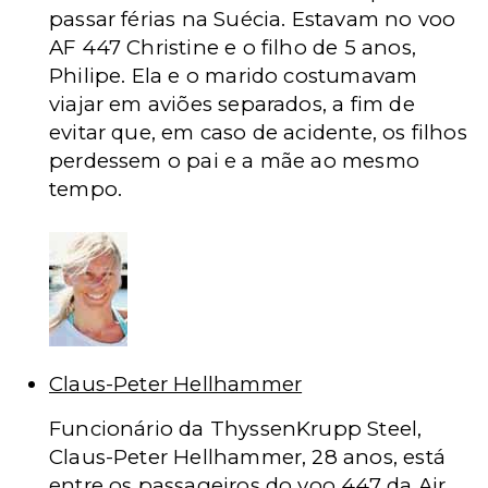
passar férias na Suécia. Estavam no voo
AF 447 Christine e o filho de 5 anos,
Philipe. Ela e o marido costumavam
viajar em aviões separados, a fim de
evitar que, em caso de acidente, os filhos
perdessem o pai e a mãe ao mesmo
tempo.
Claus-Peter Hellhammer
Funcionário da ThyssenKrupp Steel,
Claus-Peter Hellhammer, 28 anos, está
entre os passageiros do voo 447 da Air