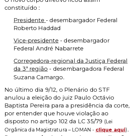
constituído :
Presidente
- desembargador Federal
Roberto Haddad
Vice-presidente
- desembargador
Federal André Nabarrete
Corregedora-regional da Justiça Federal
da 3ª região
- desembargadora Federal
Suzana Camargo.
No último dia 9/12,
o Plenário do STF
anulou a eleição do juiz Paulo Octávio
Baptista Pereira para a presidência da corte,
por entender que houve violação ao
disposto no artigo 102 da LC 35/79
(Lei
.
Orgânica da Magistratura – LOMAN -
clique aqui
)