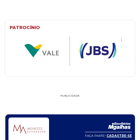
PATROCÍNIO
PUBLICIDADE
FAÇA PARTE!
CADASTRE-SE