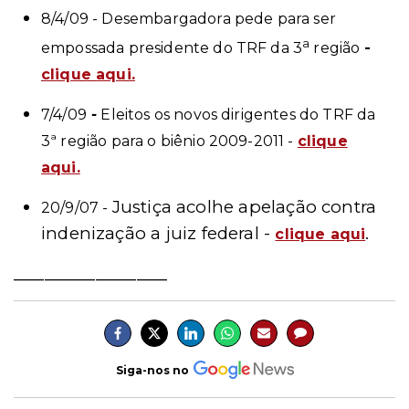
8/4/09 - Desembargadora pede para ser
a
empossada presidente do TRF da 3
região
-
clique aqui.
7/4/09
-
Eleitos os novos dirigentes do TRF da
3ª região para o biênio 2009-2011 -
clique
aqui.
Justiça acolhe apelação contra
20/9/07 -
indenização a juiz federal -
.
clique aqui
_______________
Siga-nos no