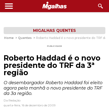
MIGALHAS QUENTES
Home
>
Quentes
>
Roberto Haddad é o novo presidente do TRF da 3
PUBLICIDADE
Roberto Haddad é o novo
presidente do TRF da 3ª
região
O desembargador Roberto Haddad foi eleito
agora pela manhã o novo presidente do TRF
da 3a região.
Da Redação
quarta-feira, 16 de dezembro de 2009