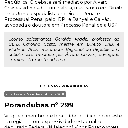
República. O debate será mediado por Álvaro
Chaves, advogado criminalista, mestrando em Direito
pela UnB e especialista em Direito Penal e
Processual Penal pelo IDP , e Danyelle Galvão,
advogada e doutora em Processo Penal pela USP
...como palestrantes Geraldo
Prado
, professor da
UERJ, Carolina Costa, mestre em Direito UnB, e
Vladimir Aras, Procurador Regional da República. O
debate será mediado por Álvaro Chaves, advogado
criminalista, mestrando em...
COLUNAS - PORANDUBAS
quarta-feira, 7 de dezembro de 2011
Porandubas nº 299
Vingt e o membro de fora Líder político inconteste
na região e com expressividade estadual, o
deputado Federal (já falecido) Vingt Rosado viveu