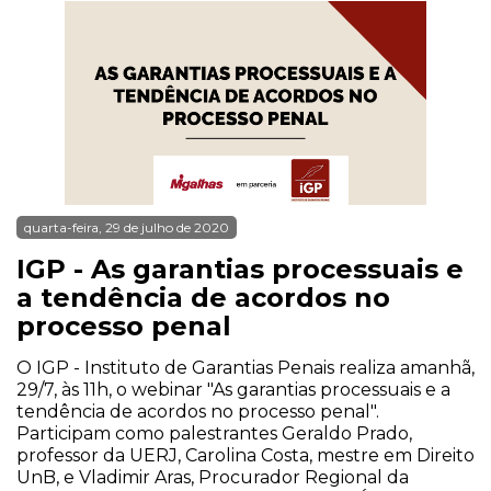
quarta-feira, 29 de julho de 2020
IGP - As garantias processuais e
a tendência de acordos no
processo penal
O IGP - Instituto de Garantias Penais realiza amanhã,
29/7, às 11h, o webinar "As garantias processuais e a
tendência de acordos no processo penal".
Participam como palestrantes Geraldo Prado,
professor da UERJ, Carolina Costa, mestre em Direito
UnB, e Vladimir Aras, Procurador Regional da