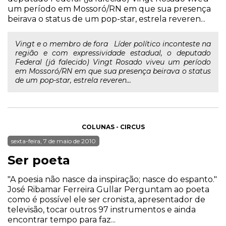
um período em Mossoró/RN em que sua presença
beirava o status de um pop-star, estrela reveren...
Vingt e o membro de fora Líder político inconteste na
região e com expressividade estadual, o deputado
Federal (já falecido) Vingt Rosado viveu um período
em Mossoró/RN em que sua presença beirava o status
de um pop-star, estrela reveren...
COLUNAS - CIRCUS
sexta-feira, 7 de maio de 2010
Ser poeta
"A poesia não nasce da inspiração; nasce do espanto."
José Ribamar Ferreira Gullar Perguntam ao poeta
como é possível ele ser cronista, apresentador de
televisão, tocar outros 97 instrumentos e ainda
encontrar tempo para faz...