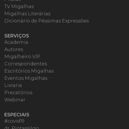
TV Migalhas
Migalhas Literárias
Dicionário de Péssimas Expressões
SERVIÇOS
Academia
Autores
Migalheiro VIP
Correspondentes
Escritórios Migalhas
Eventos Migalhas
Livraria
Precatórios
Webinar
ESPECIAIS
#covid19
dr. Pintassilgo