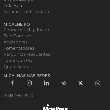
Lula Fala
Vazamentos Lava Jato
MIGALHEIRO
Central do Migalheiro
Fale Conosco
Apoiadores
Fomentadores
Perguntas Frequentes
Termos de Uso
Quem Somos
MIGALHAS NAS REDES
ISSN 1983-392X