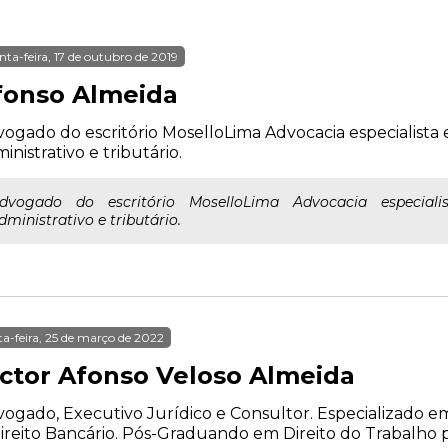
nta-feira, 17 de outubro de 2019
fonso Almeida
ogado do escritório MoselloLima Advocacia especialista e
inistrativo e tributário.
dvogado do escritório MoselloLima Advocacia especialis
dministrativo e tributário.
ta-feira, 25 de março de 2022
ictor Afonso Veloso Almeida
ogado, Executivo Jurídico e Consultor. Especializado em
ireito Bancário. Pós-Graduando em Direito do Trabalho 