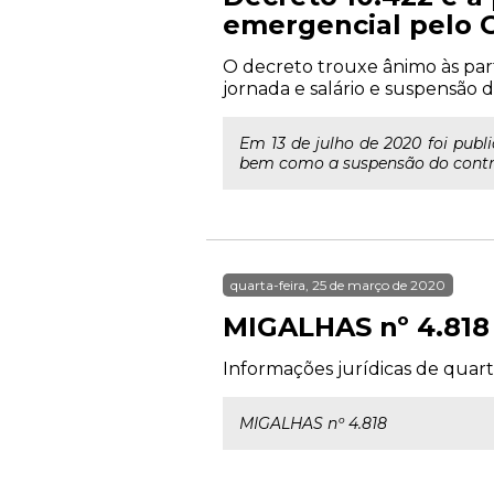
emergencial pelo 
O decreto trouxe ânimo às par
jornada e salário e suspensão 
Em 13 de julho de 2020 foi publ
bem como a suspensão do contrat
quarta-feira, 25 de março de 2020
MIGALHAS nº 4.818
Informações jurídicas de quart
MIGALHAS nº 4.818