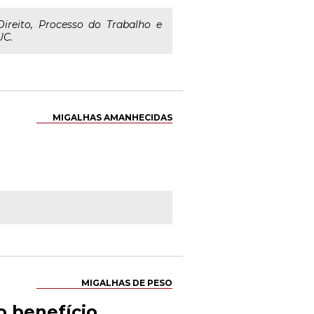
Direito, Processo do Trabalho e
UC.
MIGALHAS AMANHECIDAS
MIGALHAS DE PESO
o benefício