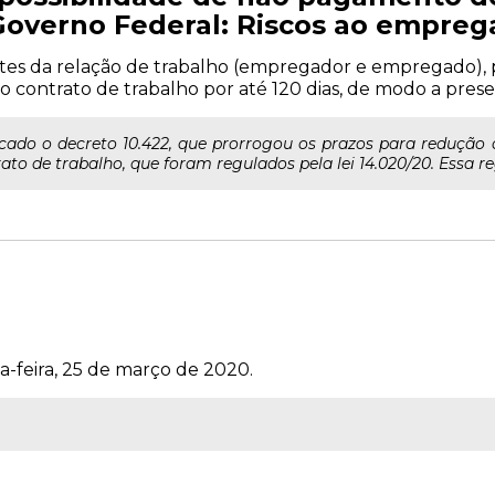
Governo Federal: Riscos ao empreg
tes da relação de trabalho (empregador e empregado), 
do contrato de trabalho por até 120 dias, de modo a pre
icado o decreto 10.422, que prorrogou os prazos para redução d
o de trabalho, que foram regulados pela lei 14.020/20. Essa re
a-feira, 25 de março de 2020.