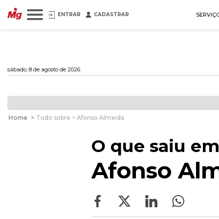
ENTRAR
CADASTRAR
SERVIÇ
sábado, 8 de agosto de 2026
Home
>
Tudo sobre > Afonso Almeida
O que saiu em
Afonso Al