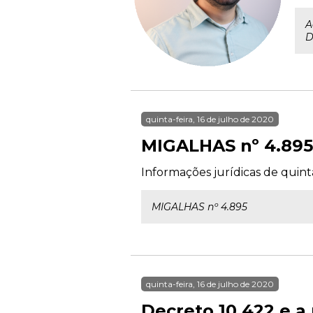
A
D
quinta-feira, 16 de julho de 2020
MIGALHAS nº 4.895
Informações jurídicas de quinta
MIGALHAS nº 4.895
quinta-feira, 16 de julho de 2020
Decreto 10.422 e a