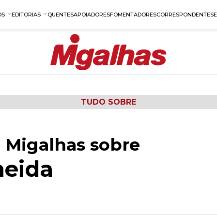
OS
EDITORIAS
QUENTES
APOIADORES
FOMENTADORES
CORRESPONDENTES
TUDO SOBRE
 Migalhas sobre
meida