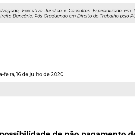
dvogado, Executivo Jurídico e Consultor. Especializado em 
ireito Bancário. Pós-Graduando em Direito do Trabalho pelo P
-feira, 16 de julho de 2020.
 possibilidade de não pagamento d