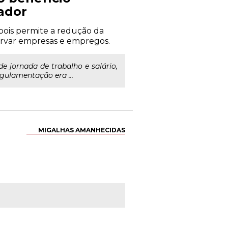
ador
pois permite a redução da
servar empresas e empregos.
e jornada de trabalho e salário,
gulamentação era ...
MIGALHAS AMANHECIDAS