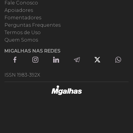
Fale Conosco
Apoiadores
Fomentadores
Perguntas Frequentes
Termos de Uso
Quem Somos
MIGALHAS NAS REDES
ISSN 1983-392X