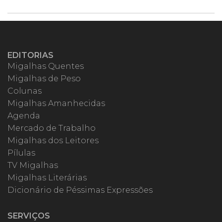
EDITORIAS
Migalhas Quentes
Migalhas de Peso
Colunas
Migalhas Amanhecidas
Agenda
Mercado de Trabalho
Migalhas dos Leitores
Pílulas
TV Migalhas
Migalhas Literárias
Dicionário de Péssimas Expressões
SERVIÇOS