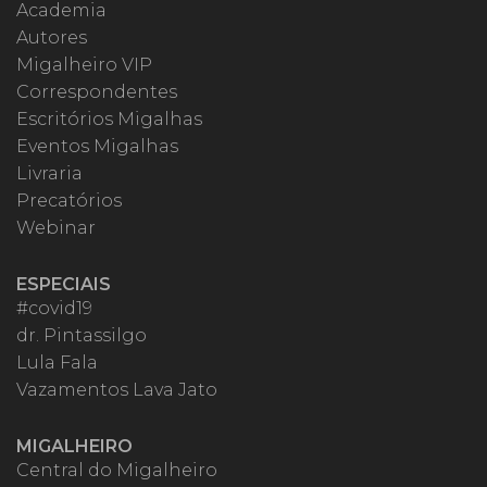
Academia
Autores
Migalheiro VIP
Correspondentes
Escritórios Migalhas
Eventos Migalhas
Livraria
Precatórios
Webinar
ESPECIAIS
#covid19
dr. Pintassilgo
Lula Fala
Vazamentos Lava Jato
MIGALHEIRO
Central do Migalheiro