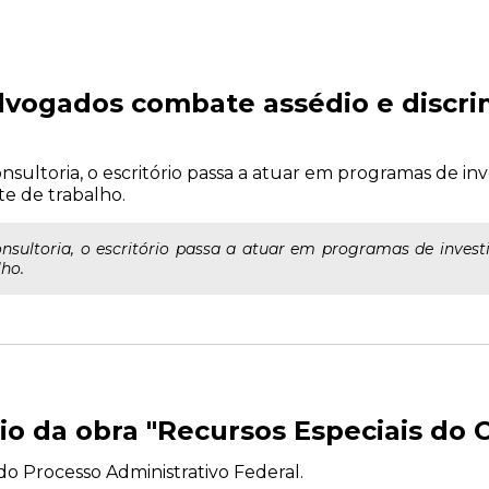
dvogados combate assédio e discr
ultoria, o escritório passa a atuar em programas de inv
te de trabalho.
ultoria, o escritório passa a atuar em programas de invest
lho.
io da obra "Recursos Especiais do C
o Processo Administrativo Federal.