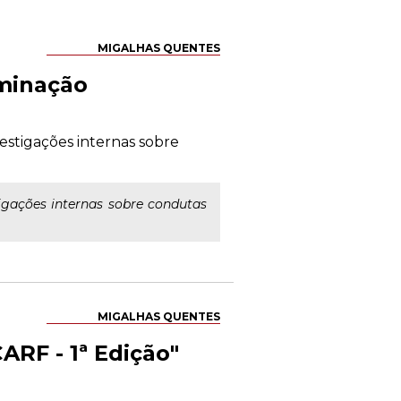
MIGALHAS QUENTES
iminação
estigações internas sobre
igações internas sobre condutas
MIGALHAS QUENTES
ARF - 1ª Edição"