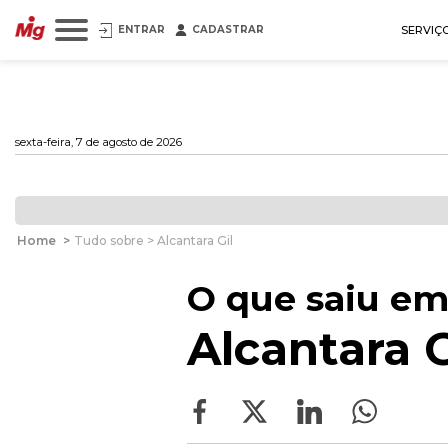
ENTRAR
CADASTRAR
SERVIÇ
sexta-feira, 7 de agosto de 2026
Home
>
Tudo sobre > Alcantara Gil
O que saiu em
Alcantara G