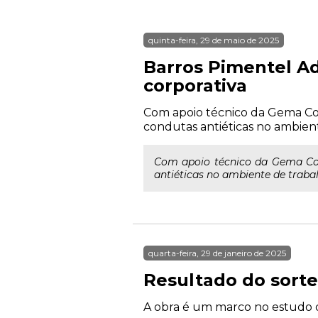
quinta-feira, 29 de maio de 2025
Barros Pimentel A
corporativa
Com apoio técnico da Gema Cons
condutas antiéticas no ambien
Com apoio técnico da Gema Cons
antiéticas no ambiente de traba
quarta-feira, 29 de janeiro de 2025
Resultado do sorte
A obra é um marco no estudo d