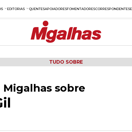
OS
EDITORIAS
QUENTES
APOIADORES
FOMENTADORES
CORRESPONDENTES
TUDO SOBRE
 Migalhas sobre
il