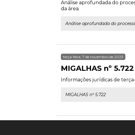
Análise aprofundada do process
da área.
Análise aprofundada do processo 
terça-feira, 7 de novembro de 2023
MIGALHAS nº 5.722
Informações jurídicas de terça
MIGALHAS nº 5.722