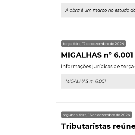
A obra é um marco no estudo do
terça-feira, 17 de dezembro de 2024
MIGALHAS nº 6.001
Informações jurídicas de terça
MIGALHAS nº 6.001
segunda-feira, 16 de dezembro de 2024
Tributaristas reún