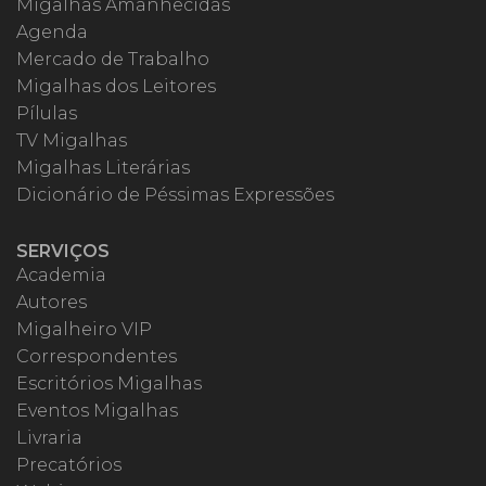
Migalhas Amanhecidas
Agenda
Mercado de Trabalho
Migalhas dos Leitores
Pílulas
TV Migalhas
Migalhas Literárias
Dicionário de Péssimas Expressões
SERVIÇOS
Academia
Autores
Migalheiro VIP
Correspondentes
Escritórios Migalhas
Eventos Migalhas
Livraria
Precatórios