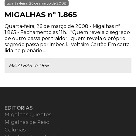
quarta-feira, 26 de março de 2008
MIGALHAS nº 1.865
Quarta-feira, 26 de março de 2008 - Migalhas nº
1.865 - Fechamento às 11h. "Quem revela o segredo
de outro passa por traidor ; quem revela o próprio
segredo passa por imbecil." Voltaire Cartão Em carta
lida no plenário ...
MIGALHAS nº 1.865
EDITORIAS
Migalhas Quentes
Migalhas de Peso
Colunas