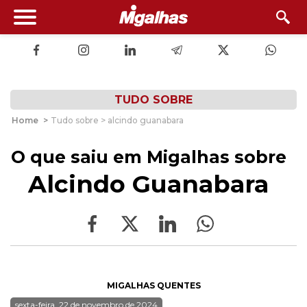
TUDO SOBRE
Home
>
Tudo sobre > alcindo guanabara
O que saiu em Migalhas sobre
Alcindo Guanabara
MIGALHAS QUENTES
sexta-feira, 22 de novembro de 2024