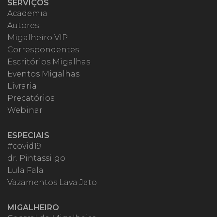
SERVIÇOS
Academia
Autores
Migalheiro VIP
Correspondentes
Escritórios Migalhas
Eventos Migalhas
Livraria
Precatórios
Webinar
ESPECIAIS
#covid19
dr. Pintassilgo
Lula Fala
Vazamentos Lava Jato
MIGALHEIRO