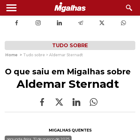
TUDO SOBRE
Home
>
Tudo sobre > Aldemar Sternadt
O que saiu em Migalhas sobre
Aldemar Sternadt
MIGALHAS QUENTES
segunda-feira, 31 de março de 2025