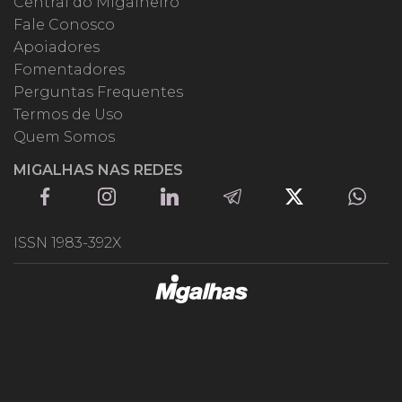
Central do Migalheiro
Fale Conosco
Apoiadores
Fomentadores
Perguntas Frequentes
Termos de Uso
Quem Somos
MIGALHAS NAS REDES
ISSN 1983-392X