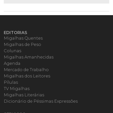
EDITORIAS
Migalhas Quentes
Migalhas de Peso
Colunas
Migalhas Amanhecidas
Agenda
Mercado de Trabalho
Migalhas dos Leitores
Pílulas
TV Migalhas
Migalhas Literárias
Dicionário de Péssimas Expressões