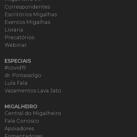
Correspondentes
Escritórios Migalhas
Eventos Migalhas
Livraria
Precatórios
Webinar
ESPECIAIS
#covid19
dr. Pintassilgo
Lula Fala
Vazamentos Lava Jato
MIGALHEIRO
Central do Migalheiro
Fale Conosco
Apoiadores
Fomentadores