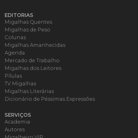
EDITORIAS
Migalhas Quentes
Migalhas de Peso
Colunas
Migalhas Amanhecidas
Agenda
Mercado de Trabalho
Migalhas dos Leitores
Pílulas
TV Migalhas
Migalhas Literárias
Dicionário de Péssimas Expressões
SERVIÇOS
Academia
Autores
Migalheiro VIP