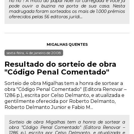
ho ho ! A moto do papai Noel foi carregada e você já
pode ouvir a buzina na porta de sua casa. Nesta
madrugada foram sorteados os mais de 1.000 prêmios
oferecidos pelas 56 editoras jurídi...
MIGALHAS QUENTES
sexta-feira, 4 de janeiro de 2008
Resultado do sorteio de obra
"Código Penal Comentado"
Sorteio de obra Migalhas tem a honra de sortear a
obra "Código Penal Comentado" (Editora Renovar –
1286 p.), escrita por Celso Delmanto, e atualizada e
gentilmente oferecida por Roberto Delmanto,
Roberto Delmanto Junior e Fabio M...
Sorteio de obra Migalhas tem a honra de sortear a
obra "Código Penal Comentado" (Editora Renovar –
1286 p.), escrita por Celso Delmanto, e atualizada e