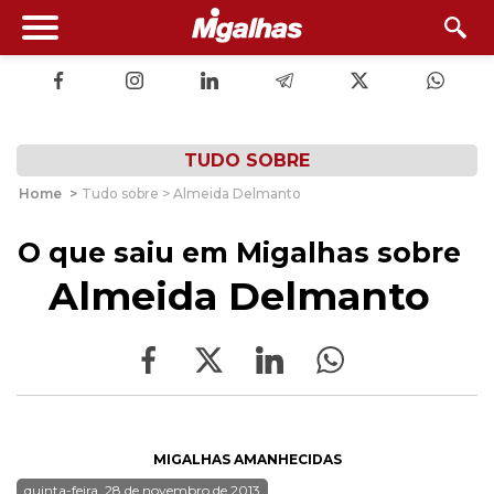
TUDO SOBRE
Home
>
Tudo sobre > Almeida Delmanto
O que saiu em Migalhas sobre
Almeida Delmanto
MIGALHAS AMANHECIDAS
quinta-feira, 28 de novembro de 2013