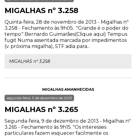
MIGALHAS nº 3.258
Quinta-feira, 28 de novembro de 2013 - Migalhas nº
3.258 - Fechamento às 9h05. "Grande é o poder do
tempo." Bernardo Guimarães(Clique aqui) Tempus
fugit Numa assentada marcada por impedimentos
(v. próxima migalha), STF adia para...
MIGALHAS nº 3.258
MIGALHAS AMANHECIDAS
segunda-feira, 9 de dezembro de 2013
MIGALHAS nº 3.265
Segunda-feira, 9 de dezembro de 2013 - Migalhas nº
3.265 - Fechamento às 9h15. "Os interesses
particulares fazem esquecer facilmente os