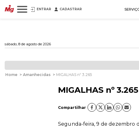
ENTRAR
CADASTRAR
SERVIÇ
sábado, 8 de agosto de 2026
Home
>
Amanhecidas
>
MIGALHAS nº 3.265
MIGALHAS nº 3.265
Compartilhar
Segunda-feira, 9 de dezembro de