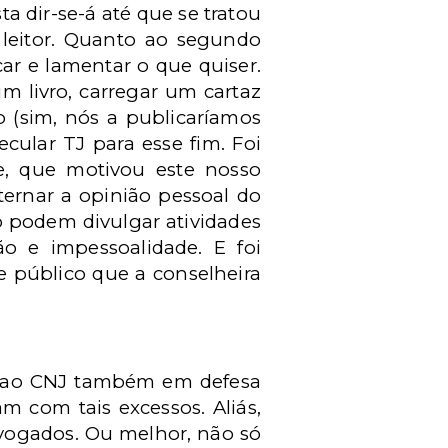
a dir-se-á até que se tratou
 leitor. Quanto ao segundo
car e lamentar o que quiser.
m livro, carregar um cartaz
o (sim, nós a publicaríamos
cular TJ para esse fim. Foi
ade, que motivou este nosso
ternar a opinião pessoal do
só podem divulgar atividades
ão e impessoalidade. E foi
e público que a conselheira
os ao CNJ também em defesa
m com tais excessos. Aliás,
advogados. Ou melhor, não só