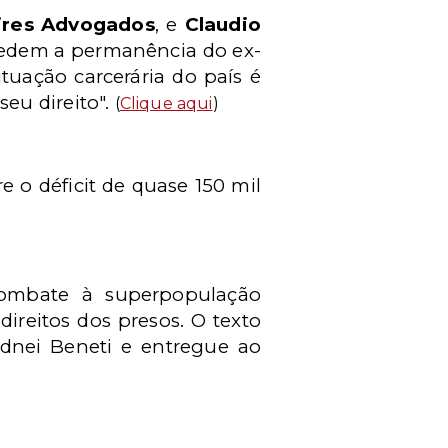
ires Advogados
, e
Claudio
 pedem a permanência do ex-
tuação carcerária do país é
eu direito".
(
Clique aqui
)
e o déficit de quase 150 mil
combate à superpopulação
direitos dos presos. O texto
Sidnei Beneti e entregue ao