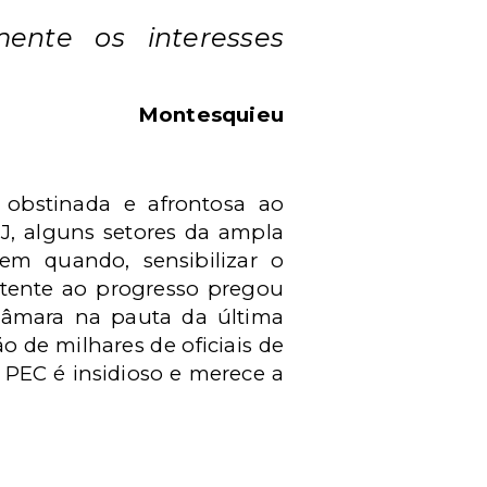
mente os interesses
Montesquieu
a obstinada e afrontosa ao
J, alguns setores da ampla
 em quando, sensibilizar o
istente ao progresso pregou
Câmara na pauta da última
o de milhares de oficiais de
da PEC é insidioso e merece a