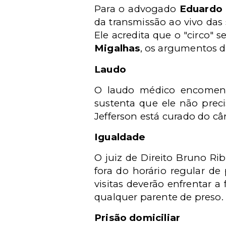
Para o advogado
Eduardo 
da transmissão ao vivo da
Ele acredita que o "circo" s
Migalhas
, os argumentos d
Laudo
O laudo médico encomend
sustenta que ele não prec
Jefferson está curado do câ
Igualdade
O juiz de Direito Bruno Ri
fora do horário regular d
visitas deverão enfrentar a
qualquer parente de preso.
Prisão domiciliar