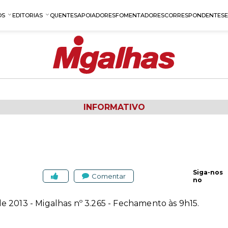
OS
EDITORIAS
QUENTES
APOIADORES
FOMENTADORES
CORRESPONDENTES
INFORMATIVO
Siga-nos
Comentar
no
 2013 - Migalhas nº 3.265 - Fechamento às 9h15.