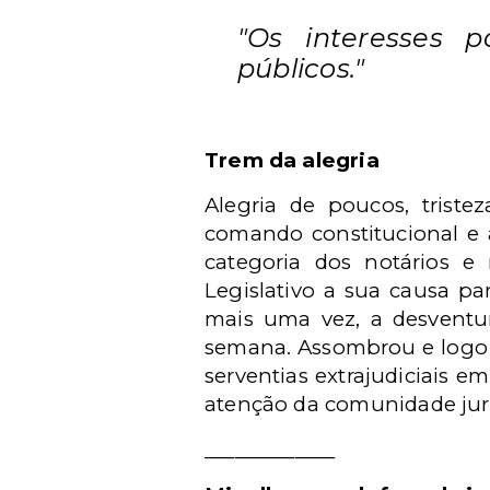
"Os interesses p
públicos."
Trem da alegria
Alegria de poucos, triste
comando constitucional e 
categoria dos notários e 
Legislativo a sua causa pa
mais uma vez, a desventu
semana. Assombrou e logo su
serventias extrajudiciais em
atenção da comunidade jur
_____________