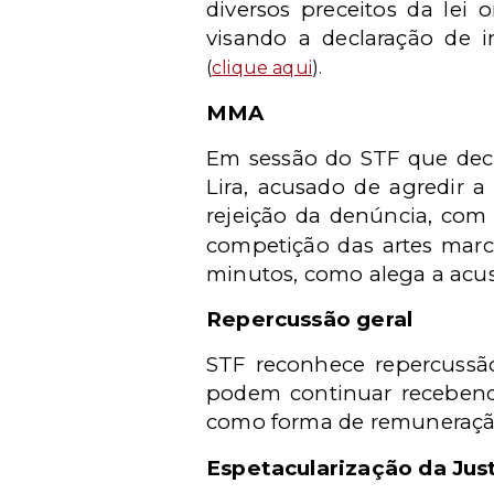
diversos preceitos da lei o
visando a declaração de i
(
clique aqui
).
MMA
Em sessão do STF que deci
Lira, acusado de agredir a
rejeição da denúncia, co
competição das artes marc
minutos, como alega a acu
Repercussão geral
STF reconhece repercussão
podem continuar recebendo 
como forma de remuneração.
Espetacularização da Jus