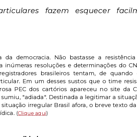
articulares fazem esquecer facil
za da democracia. Não bastasse a resistênci
a inúmeras resoluções e determinações do CN
registradores brasileiros tentam, de quando
rticular. Em um desses sustos que o time res
rosa PEC dos cartórios apareceu no site da 
miu, "adiada". Destinada a legitimar a situaçã
 situação irregular Brasil afora, o breve texto 
ídica.
(
Clique aqui
)