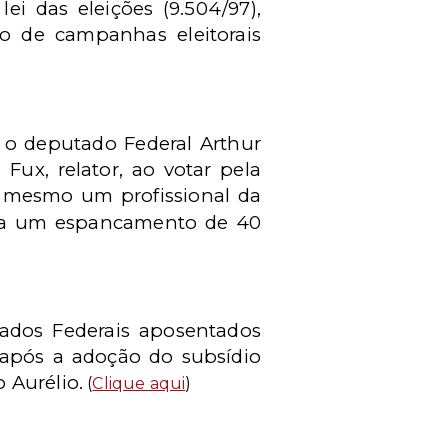
lei das eleições (9.504/97),
do de campanhas eleitorais
 o deputado Federal Arthur
Fux, relator, ao votar pela
 mesmo um profissional da
aria um espancamento de 40
rados Federais aposentados
, após a adoção do subsídio
 Aurélio.
(
Clique aqui
)