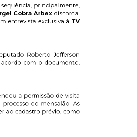
nsequência, principalmente,
rgei Cobra Arbex
discorda.
 em entrevista exclusiva à
TV
putado Roberto Jefferson
De acordo com o documento,
endeu a permissão de visita
o processo do mensalão. As
ter ao cadastro prévio, como