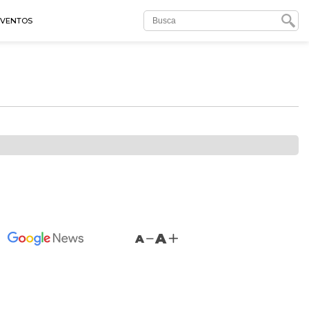
EVENTOS
A
A