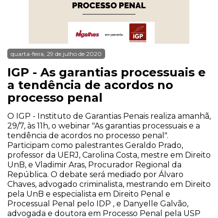
quarta-feira, 29 de julho de 2020
IGP - As garantias processuais e
a tendência de acordos no
processo penal
O IGP - Instituto de Garantias Penais realiza amanhã,
29/7, às 11h, o webinar "As garantias processuais e a
tendência de acordos no processo penal".
Participam como palestrantes Geraldo Prado,
professor da UERJ, Carolina Costa, mestre em Direito
UnB, e Vladimir Aras, Procurador Regional da
República. O debate será mediado por Álvaro
Chaves, advogado criminalista, mestrando em Direito
pela UnB e especialista em Direito Penal e
Processual Penal pelo IDP , e Danyelle Galvão,
advogada e doutora em Processo Penal pela USP