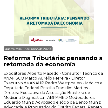
quarta-feira, 17 de junho de 2020
Reforma Tributária: pensando a
retomada da economia
Expositores: Alberto Macedo - Consultor Técnico da
ANAFISCO Marco Aurélio Ferreira - Diretor
Executivo da ANAHP Pedro Westphalen - Médico e
Deputado Federal Priscilla Franklim Martins -
Diretora Executiva da Associação Brasileira de
Medicina Diagnóstica - ABRAMED Moderadores:
Eduardo Muniz: Advogado e sócio da Bento Muniz
Advocacia, e Procurador do Distrito Federal Renato