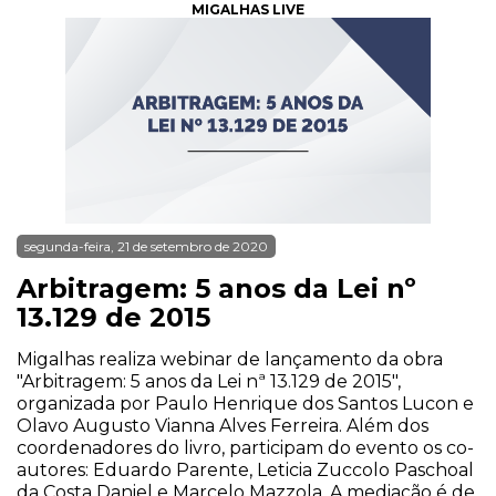
MIGALHAS LIVE
segunda-feira, 21 de setembro de 2020
Arbitragem: 5 anos da Lei nº
13.129 de 2015
Migalhas realiza webinar de lançamento da obra
"Arbitragem: 5 anos da Lei nª 13.129 de 2015",
organizada por Paulo Henrique dos Santos Lucon e
Olavo Augusto Vianna Alves Ferreira. Além dos
coordenadores do livro, participam do evento os co-
autores: Eduardo Parente, Leticia Zuccolo Paschoal
da Costa Daniel e Marcelo Mazzola. A mediação é de