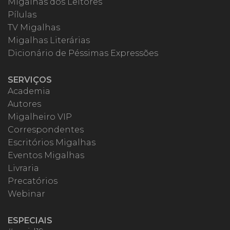
Migalhas dos Leitores
Pílulas
TV Migalhas
Migalhas Literárias
Dicionário de Péssimas Expressões
SERVIÇOS
Academia
Autores
Migalheiro VIP
Correspondentes
Escritórios Migalhas
Eventos Migalhas
Livraria
Precatórios
Webinar
ESPECIAIS