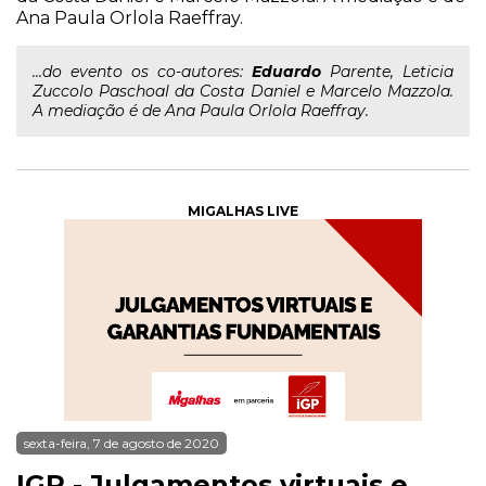
Ana Paula Orlola Raeffray.
...do evento os co-autores:
Eduardo
Parente, Leticia
Zuccolo Paschoal da Costa Daniel e Marcelo Mazzola.
A mediação é de Ana Paula Orlola Raeffray.
MIGALHAS LIVE
sexta-feira, 7 de agosto de 2020
IGP - Julgamentos virtuais e