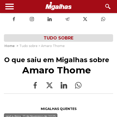
TUDO SOBRE
Home
>
Tudo sobre > Amaro Thome
O que saiu em Migalhas sobre
Amaro Thome
MIGALHAS QUENTES
sexta-feira, 21 de fevereiro de 2025