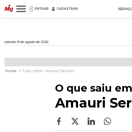
ENTRAR
CADASTRAR
SERVIÇ
sábado, 8 de agosto de 2026
Home
>
Tudo sobre > Amauri Serralvo
O que saiu em
Amauri Ser