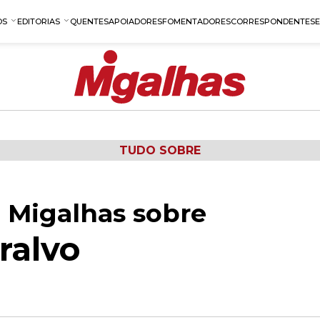
OS
EDITORIAS
QUENTES
APOIADORES
FOMENTADORES
CORRESPONDENTES
TUDO SOBRE
 Migalhas sobre
ralvo