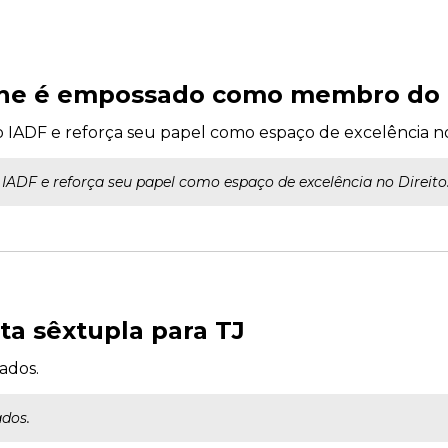
ine é empossado como membro do
o IADF e reforça seu papel como espaço de excelência no
 IADF e reforça seu papel como espaço de excelência no Direito
a sêxtupla para TJ
ados.
dos.