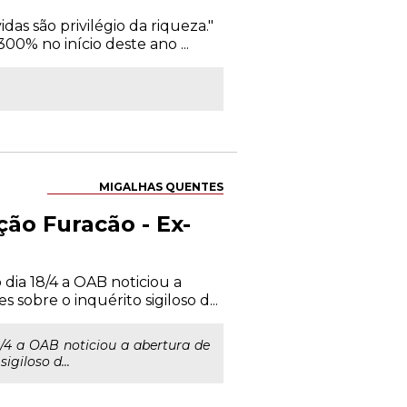
das são privilégio da riqueza."
% no início deste ano ...
MIGALHAS QUENTES
ão Furacão - Ex-
dia 18/4 a OAB noticiou a
sobre o inquérito sigiloso d...
/4 a OAB noticiou a abertura de
giloso d...