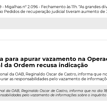
 - Migalhas nº 2.096 - Fechamento às 11h. "As grandes dívi
edidos de recuperação judicial tiveram aumento de 300
ia para apurar vazamento na Operaç
l da Ordem recusa indicação
onal da OAB, Reginaldo Oscar de Castro, informa que no 
urar as responsabilidades pelo vazamento de informações 
onal da OAB, Reginaldo Oscar de Castro, informa que no dia 18
nsabilidades pelo vazamento de informações sobre o inquérito si