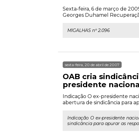
Sexta-feira, 6 de março de 2009
Georges Duhamel Recuperação P
MIGALHAS nº 2.096
sexta-feira, 20 de abril de 2007
OAB cria sindicânc
presidente naciona
Indicação O ex-presidente naci
abertura de sindicância para ap
Indicação O ex-presidente naci
sindicância para apurar as respo