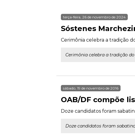
terça-feira, 26 de novembro de 2024
Sóstenes Marchez
Cerimônia celebra a tradição d
Cerimônia celebra a tradição do
sábado, 19 de novembro de 2016
OAB/DF compõe list
Doze candidatos foram sabatin
Doze candidatos foram sabatina