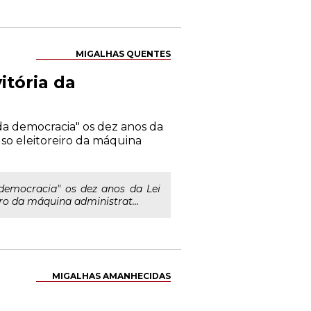
MIGALHAS QUENTES
itória da
 da democracia" os dez anos da
uso eleitoreiro da máquina
 democracia" os dez anos da Lei
ro da máquina administrat...
MIGALHAS AMANHECIDAS