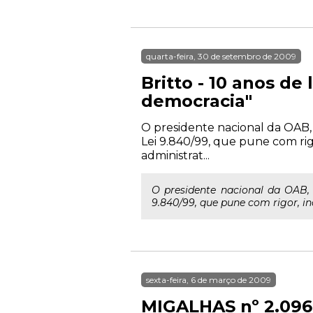
quarta-feira, 30 de setembro de 2009
Britto - 10 anos de
democracia"
O presidente nacional da OAB, 
Lei 9.840/99, que pune com rig
administrat...
O presidente nacional da OAB, 
9.840/99, que pune com rigor, in
sexta-feira, 6 de março de 2009
MIGALHAS nº 2.096