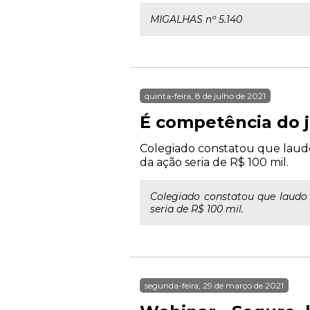
MIGALHAS nº 5.140
quinta-feira, 8 de julho de 2021
É competência do j
Colegiado constatou que laudo
da ação seria de R$ 100 mil.
Colegiado constatou que laudo 
seria de R$ 100 mil.
segunda-feira, 29 de março de 2021