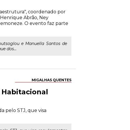
fraestrutura", coordenado por
s Henrique Abrão, Ney
remoneze. O evento faz parte
uroutsoglou e Manuella Santos de
e dos...
MIGALHAS QUENTES
 Habitacional
da pelo STJ, que visa