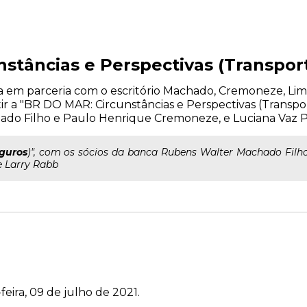
stâncias e Perspectivas (Transpor
liza em parceria com o escritório Machado, Cremoneze, Li
tir a "BR DO MAR: Circunstâncias e Perspectivas (Transpor
do Filho e Paulo Henrique Cremoneze, e Luciana Vaz P
guros
)", com os sócios da banca Rubens Walter Machado Filh
e Larry Rabb
feira, 09 de julho de 2021.