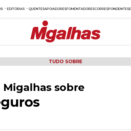
OS
EDITORIAS
QUENTES
APOIADORES
FOMENTADORES
CORRESPONDENTES
TUDO SOBRE
 Migalhas sobre
eguros