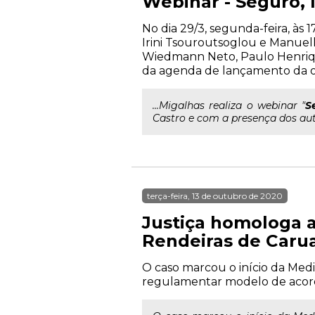
Webinar - Seguro, l
No dia 29/3, segunda-feira, às 
Irini Tsouroutsoglou e Manuel
Wiedmann Neto, Paulo Henriqu
da agenda de lançamento da o
...Migalhas realiza o webinar "
S
Castro e com a presença dos aut
terça-feira, 13 de outubro de 2020
Justiça homologa a
Rendeiras de Caru
O caso marcou o início da Media
regulamentar modelo de acordo