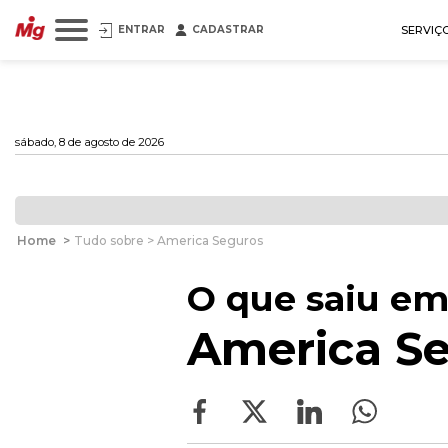
ENTRAR
CADASTRAR
SERVIÇ
sábado, 8 de agosto de 2026
Home
>
Tudo sobre > America Seguros
O que saiu em
America S