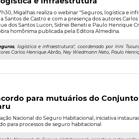
ogística e infraestrutura
17h30, Migalhas realiza o webinar "Seguros, logística e in
la Santos de Castro e com a presença dos autores Carlo
e dos Santos Lucon, Sidnei Beneti e Paulo Henrique C
bra homônima publicada pela Editora Almedina.
eguros
, logística e infraestrutura", coordenado por Irini Tso
ores Carlos Henrique Abrão, Ney Wiedmann Neto, Paulo Henriqu
cordo para mutuários do Conjunto
aru
ção Nacional do Seguro Habitacional, iniciativa instaura
 para processos de seguro habitacional.