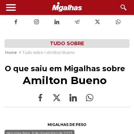
TUDO SOBRE
Home
>
Tudo sobre > Amilton Bueno
O que saiu em Migalhas sobre
Amilton Bueno
MIGALHAS DE PESO
segunda-feira, 6 de novembro de 2023