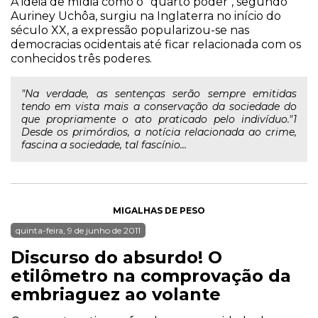
A ideia de mídia como o "quarto poder", segundo
Auriney Uchôa, surgiu na Inglaterra no início do
século XX, a expressão popularizou-se nas
democracias ocidentais até ficar relacionada com os
conhecidos três poderes.
"Na verdade, as sentenças serão sempre emitidas
tendo em vista mais a conservação da sociedade do
que propriamente o ato praticado pelo indivíduo."1
Desde os primórdios, a notícia relacionada ao crime,
fascina a sociedade, tal fascínio...
MIGALHAS DE PESO
quinta-feira, 9 de junho de 2011
Discurso do absurdo! O
etilômetro na comprovação da
embriaguez ao volante