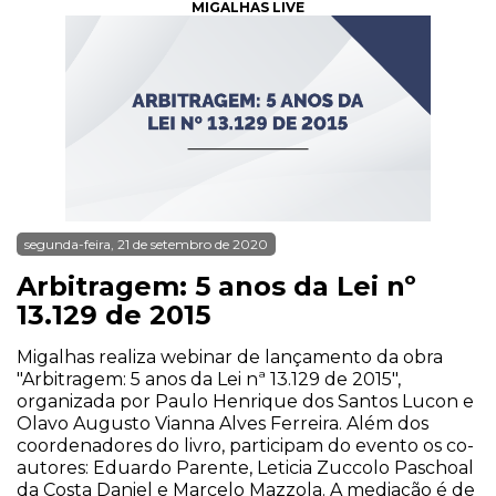
MIGALHAS LIVE
segunda-feira, 21 de setembro de 2020
Arbitragem: 5 anos da Lei nº
13.129 de 2015
Migalhas realiza webinar de lançamento da obra
"Arbitragem: 5 anos da Lei nª 13.129 de 2015",
organizada por Paulo Henrique dos Santos Lucon e
Olavo Augusto Vianna Alves Ferreira. Além dos
coordenadores do livro, participam do evento os co-
autores: Eduardo Parente, Leticia Zuccolo Paschoal
da Costa Daniel e Marcelo Mazzola. A mediação é de