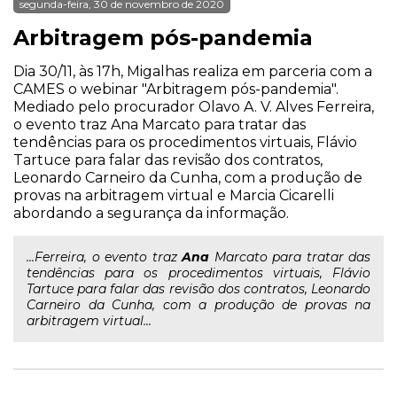
segunda-feira, 30 de novembro de 2020
Arbitragem pós-pandemia
Dia 30/11, às 17h, Migalhas realiza em parceria com a
CAMES o webinar "Arbitragem pós-pandemia".
Mediado pelo procurador Olavo A. V. Alves Ferreira,
o evento traz Ana Marcato para tratar das
tendências para os procedimentos virtuais, Flávio
Tartuce para falar das revisão dos contratos,
Leonardo Carneiro da Cunha, com a produção de
provas na arbitragem virtual e Marcia Cicarelli
abordando a segurança da informação.
...Ferreira, o evento traz
Ana
Marcato para tratar das
tendências para os procedimentos virtuais, Flávio
Tartuce para falar das revisão dos contratos, Leonardo
Carneiro da Cunha, com a produção de provas na
arbitragem virtual...