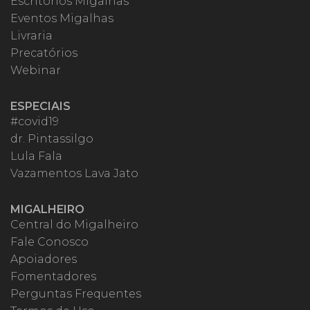
Escritórios Migalhas
Eventos Migalhas
Livraria
Precatórios
Webinar
ESPECIAIS
#covid19
dr. Pintassilgo
Lula Fala
Vazamentos Lava Jato
MIGALHEIRO
Central do Migalheiro
Fale Conosco
Apoiadores
Fomentadores
Perguntas Frequentes