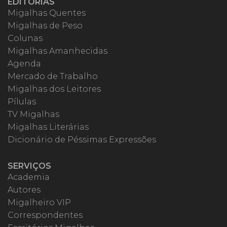
EDITORIAS
Migalhas Quentes
Migalhas de Peso
Colunas
Migalhas Amanhecidas
Agenda
Mercado de Trabalho
Migalhas dos Leitores
Pílulas
TV Migalhas
Migalhas Literárias
Dicionário de Péssimas Expressões
SERVIÇOS
Academia
Autores
Migalheiro VIP
Correspondentes