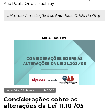
Ana Paula Orlola Raeffray.
...Mazzola. A mediação é de
Ana
Paula Orlola Raeffray.
MIGALHAS LIVE
terça-feira, 22 de setembro de 2020
Considerações sobre as
alterações da Lei 11.101/05