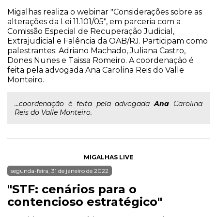
Migalhas realiza o webinar "Considerações sobre as
alterações da Lei 11.101/05", em parceria com a
Comissão Especial de Recuperação Judicial,
Extrajudicial e Falência da OAB/RJ. Participam como
palestrantes: Adriano Machado, Juliana Castro,
Dones Nunes e Taissa Romeiro. A coordenação é
feita pela advogada Ana Carolina Reis do Valle
Monteiro.
...coordenação é feita pela advogada
Ana
Carolina
Reis do Valle Monteiro.
MIGALHAS LIVE
segunda-feira, 31 de janeiro de 2022
"STF: cenários para o
contencioso estratégico"