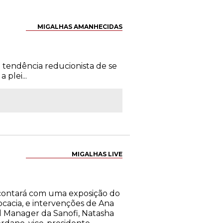
MIGALHAS AMANHECIDAS
a tendência reducionista de se
plei...
MIGALHAS LIVE
h, contará com uma exposição do
vocacia, e intervenções de Ana
l Manager da Sanofi, Natasha