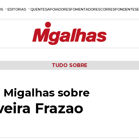
OS
EDITORIAS
QUENTES
APOIADORES
FOMENTADORES
CORRESPONDENTES
TUDO SOBRE
 Migalhas sobre
veira Frazao