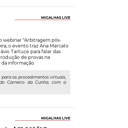
MIGALHAS LIVE
 o webinar "Arbitragem pós-
ira, o evento traz Ana Marcato
lávio Tartuce para falar das
 produção de provas na
a da informação.
 para os procedimentos virtuais,
ardo Carneiro da Cunha, com a
MIGALHAS LIVE