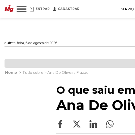
ENTRAR
CADASTRAR
SERVIÇ
quinta-feira, 6 de agosto de 2026
Home
>
Tudo sobre > Ana De Oliveira Frazao
O que saiu em
Ana De Oli