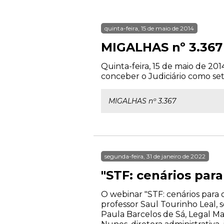
quinta-feira, 15 de maio de 2014
MIGALHAS nº 3.367
Quinta-feira, 15 de maio de 201
conceber o Judiciário como set
MIGALHAS nº 3.367
segunda-feira, 31 de janeiro de 2022
"STF: cenários para
O webinar "STF: cenários para 
professor Saul Tourinho Leal, s
Paula Barcelos de Sá, Legal M