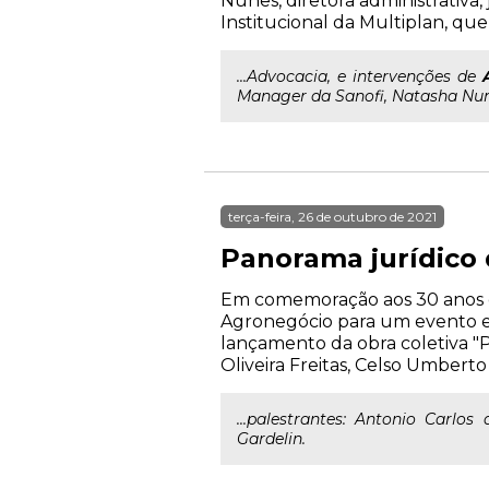
Nunes, diretora administrativa, 
Institucional da Multiplan, qu
...Advocacia, e intervenções de
Manager da Sanofi, Natasha Nunes,
terça-feira, 26 de outubro de 2021
Panorama jurídico
Em comemoração aos 30 anos d
Agronegócio para um evento exc
lançamento da obra coletiva "
Oliveira Freitas, Celso Umbert
...palestrantes: Antonio Carlos
Gardelin.