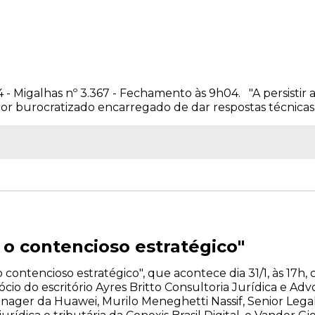
4 - Migalhas nº 3.367 - Fechamento às 9h04. "A persistir 
or burocratizado encarregado de dar respostas técnicas a 
 o contencioso estratégico"
o contencioso estratégico", que acontece dia 31/1, às 17
ócio do escritório Ayres Britto Consultoria Jurídica e Ad
anager da Huawei, Murilo Meneghetti Nassif, Senior Lega