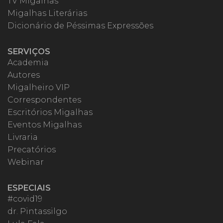
TV Migalhas
Migalhas Literárias
Dicionário de Péssimas Expressões
SERVIÇOS
Academia
Autores
Migalheiro VIP
Correspondentes
Escritórios Migalhas
Eventos Migalhas
Livraria
Precatórios
Webinar
ESPECIAIS
#covid19
dr. Pintassilgo