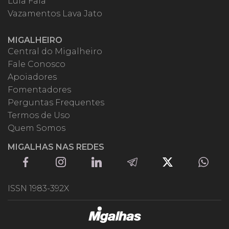
Lula Fala
Vazamentos Lava Jato
MIGALHEIRO
Central do Migalheiro
Fale Conosco
Apoiadores
Fomentadores
Perguntas Frequentes
Termos de Uso
Quem Somos
MIGALHAS NAS REDES
ISSN 1983-392X