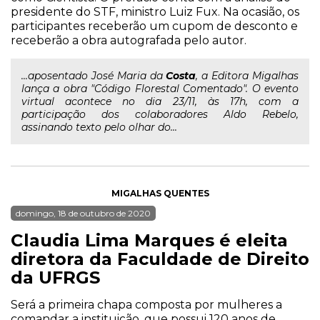
presidente do STF, ministro Luiz Fux. Na ocasião, os
participantes receberão um cupom de desconto e
receberão a obra autografada pelo autor.
...aposentado José Maria da
Costa
, a Editora Migalhas
lança a obra "Código Florestal Comentado". O evento
virtual acontece no dia 23/11, às 17h, com a
participação dos colaboradores Aldo Rebelo,
assinando texto pelo olhar do...
MIGALHAS QUENTES
domingo, 18 de outubro de 2020
Claudia Lima Marques é eleita
diretora da Faculdade de Direito
da UFRGS
Será a primeira chapa composta por mulheres a
comandar a instituição, que possui 120 anos de