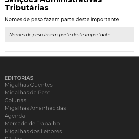
Tributárias
Nomes de peso fazem parte deste importante
Nomes de peso fazem parte deste importante
EDITORIAS
Migalhas Quentes
Migalhas de Peso
Colunas
Migalhas Amanhecidas
Agenda
Mercado de Trabalho
Migalhas dos Leitores