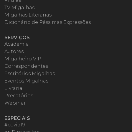
Pílulas
TV Migalhas
Migalhas Literárias
Dicionário de Péssimas Expressões
SERVIÇOS
Academia
Autores
Migalheiro VIP
Correspondentes
Escritórios Migalhas
Eventos Migalhas
Livraria
Precatórios
Webinar
ESPECIAIS
#covid19