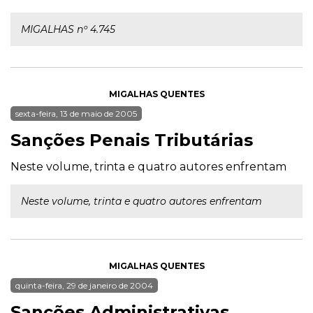
MIGALHAS nº 4.745
MIGALHAS QUENTES
sexta-feira, 13 de maio de 2005
Sanções Penais Tributárias
Neste volume, trinta e quatro autores enfrentam
Neste volume, trinta e quatro autores enfrentam
MIGALHAS QUENTES
quinta-feira, 29 de janeiro de 2004
Sanções Administrativas