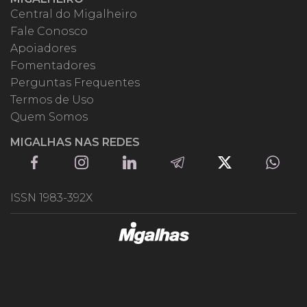
Central do Migalheiro
Fale Conosco
Apoiadores
Fomentadores
Perguntas Frequentes
Termos de Uso
Quem Somos
MIGALHAS NAS REDES
ISSN 1983-392X