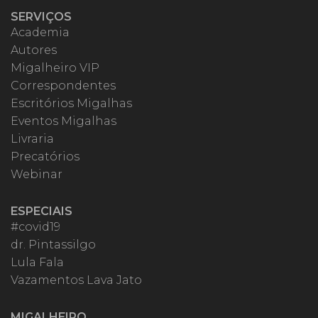
SERVIÇOS
Academia
Autores
Migalheiro VIP
Correspondentes
Escritórios Migalhas
Eventos Migalhas
Livraria
Precatórios
Webinar
ESPECIAIS
#covid19
dr. Pintassilgo
Lula Fala
Vazamentos Lava Jato
MIGALHEIRO