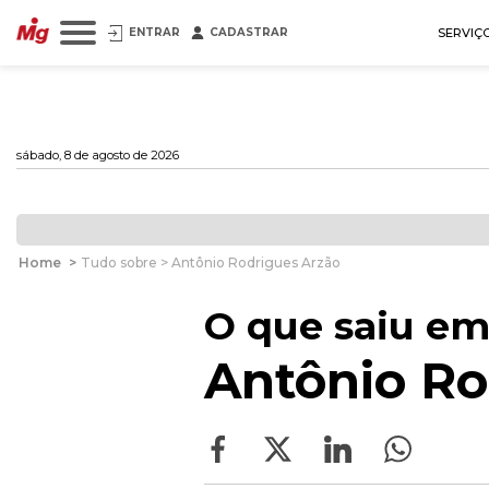
ENTRAR
CADASTRAR
SERVIÇ
sábado, 8 de agosto de 2026
Home
>
Tudo sobre > Antônio Rodrigues Arzão
O que saiu em
Antônio Ro