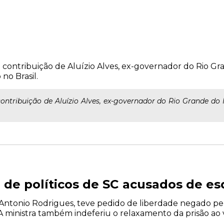
contribuição de Aluízio Alves, ex-governador do Rio Gr
no Brasil.
ntribuição de Aluízio Alves, ex-governador do Rio Grande do 
 de políticos de SC acusados de e
 Antonio Rodrigues, teve pedido de liberdade negado pel
A ministra também indeferiu o relaxamento da prisão ao 