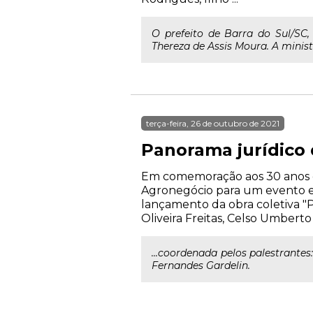
O prefeito de Barra do Sul/SC,
Thereza de Assis Moura. A minist
terça-feira, 26 de outubro de 2021
Panorama jurídico
Em comemoração aos 30 anos d
Agronegócio para um evento exc
lançamento da obra coletiva "
Oliveira Freitas, Celso Umbert
...coordenada pelos palestrantes
Fernandes Gardelin.