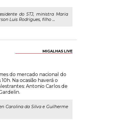
esidente do STJ, ministra Maria
n Luis Rodrigues, filho ...
MIGALHAS LIVE
omes do mercado nacional do
 10h. Na ocasião haverá o
estrantes: Antonio Carlos de
Gardelin.
len Carolina da Silva e Guilherme