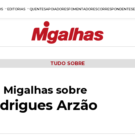
OS
EDITORIAS
QUENTES
APOIADORES
FOMENTADORES
CORRESPONDENTES
TUDO SOBRE
 Migalhas sobre
drigues Arzão