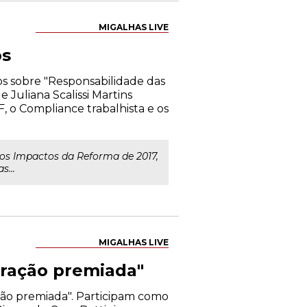
MIGALHAS LIVE
os
os sobre "Responsabilidade das
 Juliana Scalissi Martins
, o Compliance trabalhista e os
 os Impactos da Reforma de 2017,
s...
MIGALHAS LIVE
boração premiada"
ação premiada". Participam como