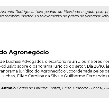
 Antonio Rodrigues, teve pedido de liberdade negado pela pr
ra também indeferiu o relaxamento da prisão ao vereador Jeferso
 do Agronegócio
e Luchesi Advogados. o escritório reuniu os maiores n
lusivo sobre o panorama jurídico do setor. Dia 26/10, às
Panorama jurídico do Agronegócio", coordenada pelos pal
o Luchesi, Ellen Carolina da Silva e Guilherme Fernandes 
:
Antonio
Carlos de Oliveira Freitas, Celso Umberto Luchesi, El