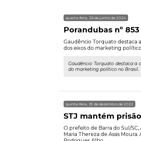
quarta-feira, 26 de junho de 2024
Porandubas nº 853
Gaudêncio Torquato destaca a 
dos eixos do marketing político 
Gaudêncio Torquato destaca a co
do marketing político no Brasil.
quinta-feira, 29 de dezembro de 2022
STJ mantém prisão
O prefeito de Barra do Sul/SC,
Maria Thereza de Assis Moura. 
Rodrigues, filho ...