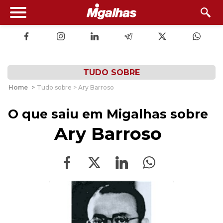
TUDO SOBRE
Home
>
Tudo sobre > Ary Barroso
O que saiu em Migalhas sobre
Ary Barroso