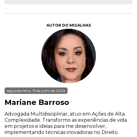
AUTOR DO MIGALHAS
segunda-feira, 15 de julho de 2024
Mariane Barroso
Advogada Multidisciplinar, atuo em Ações de Alta
Complexidade. Transformo as experiências de vida
em projetos e ideias para me desenvolver,
implementando técnicas inovadoras no Direito.