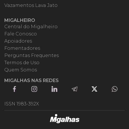
Vazamentos Lava Jato
MIGALHEIRO
Central do Migalheiro
Fale Conosco
Apoiadores
Fomentadores
Perguntas Frequentes
Termos de Uso
Quem Somos
MIGALHAS NAS REDES
ISSN 1983-392X